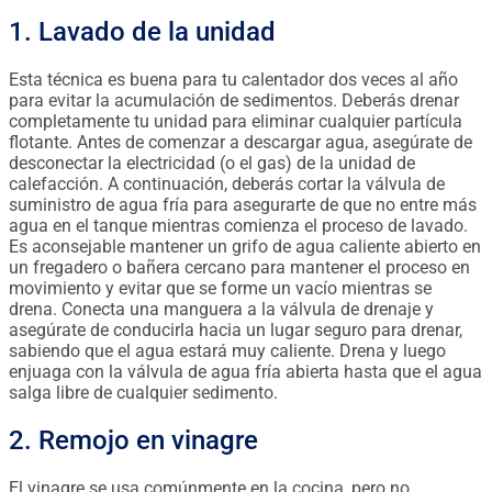
1. Lavado de la unidad
Esta técnica es buena para tu calentador dos veces al año
para evitar la acumulación de sedimentos. Deberás drenar
completamente tu unidad para eliminar cualquier partícula
flotante. Antes de comenzar a descargar agua, asegúrate de
desconectar la electricidad (o el gas) de la unidad de
calefacción. A continuación, deberás cortar la válvula de
suministro de agua fría para asegurarte de que no entre más
agua en el tanque mientras comienza el proceso de lavado.
Es aconsejable mantener un grifo de agua caliente abierto en
un fregadero o bañera cercano para mantener el proceso en
movimiento y evitar que se forme un vacío mientras se
drena. Conecta una manguera a la válvula de drenaje y
asegúrate de conducirla hacia un lugar seguro para drenar,
sabiendo que el agua estará muy caliente. Drena y luego
enjuaga con la válvula de agua fría abierta hasta que el agua
salga libre de cualquier sedimento.
2. Remojo en vinagre
El vinagre se usa comúnmente en la cocina, pero no