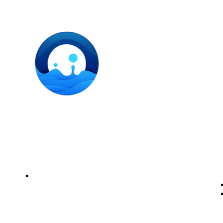
Instalación de dispensadores de agua para domicilio y
empresas. Expertos en kits Osmosis y descalcificadores de
agua
Legal
Politica de privacidad
Política de cookies