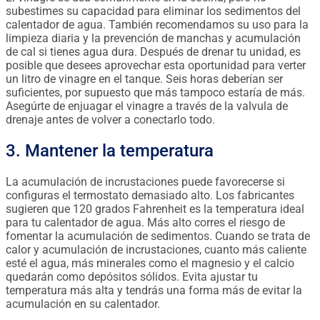
subestimes su capacidad para eliminar los sedimentos del
calentador de agua. También recomendamos su uso para la
limpieza diaria y la prevención de manchas y acumulación
de cal si tienes agua dura. Después de drenar tu unidad, es
posible que desees aprovechar esta oportunidad para verter
un litro de vinagre en el tanque. Seis horas deberían ser
suficientes, por supuesto que más tampoco estaría de más.
Asegúrte de enjuagar el vinagre a través de la valvula de
drenaje antes de volver a conectarlo todo.
3. Mantener la temperatura
La acumulación de incrustaciones puede favorecerse si
configuras el termostato demasiado alto. Los fabricantes
sugieren que 120 grados Fahrenheit es la temperatura ideal
para tu calentador de agua. Más alto corres el riesgo de
fomentar la acumulación de sedimentos. Cuando se trata de
calor y acumulación de incrustaciones, cuanto más caliente
esté el agua, más minerales como el magnesio y el calcio
quedarán como depósitos sólidos. Evita ajustar tu
temperatura más alta y tendrás una forma más de evitar la
acumulación en su calentador.