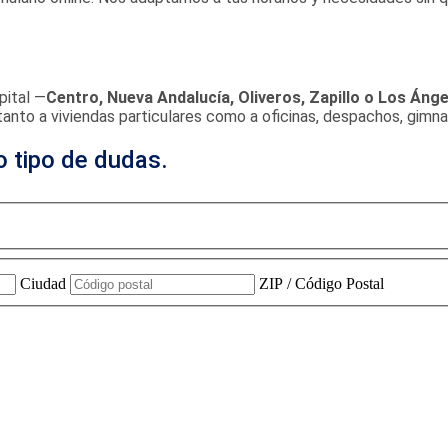
pital —
Centro, Nueva Andalucía, Oliveros, Zapillo o Los Áng
tanto a viviendas particulares como a oficinas, despachos, gimn
o tipo de dudas.
Ciudad
ZIP / Código Postal