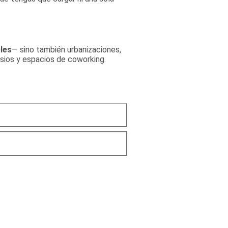
eles
— sino también urbanizaciones,
asios y espacios de coworking.