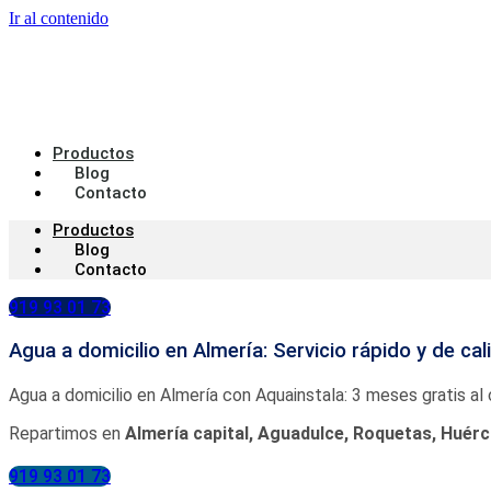
Ir al contenido
Productos
Blog
Contacto
Productos
Blog
Contacto
919 93 01 73
Agua a domicilio en Almería: Servicio rápido y de cal
Agua a domicilio en Almería con Aquainstala: 3 meses gratis al
Repartimos en
Almería capital, Aguadulce, Roquetas, Huérca
919 93 01 73