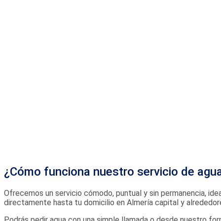
¿Cómo funciona nuestro servicio de agua
Ofrecemos un servicio cómodo, puntual y sin permanencia, ideal
directamente hasta tu domicilio en Almería capital y alreded
Podrás pedir agua con una simple llamada o desde nuestro form