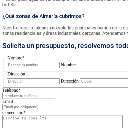
botella.
¿Qué zonas de Almería cubrimos?
Nuestro reparto alcanza no solo los principales barrios de la ca
zonas residenciales y áreas industriales cercanas. Atendemos 
Solicita un presupuesto, resolvemos tod
Nombre
*
Nombre
Dirección
Dirección
Teléfono
*
Email
Comentario
*