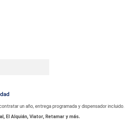
idad
 contratar un año, entrega programada y dispensador incluido.
l, El Alquián, Viator, Retamar y más.