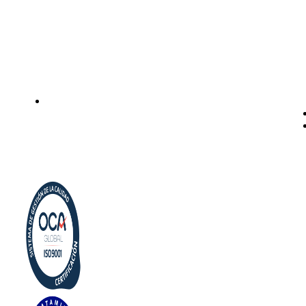
Instalación de dispensadores de agua para domicilio y
empresas. Expertos en kits Osmosis y descalcificadores de
agua
Legal
Politica de privacidad
Política de cookies
Aviso Legal