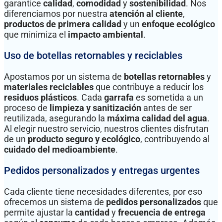
garantice
calidad
,
comodidad
y
sostenibilidad
. Nos
diferenciamos por nuestra
atención al cliente
,
productos de primera calidad
y un
enfoque ecológico
que minimiza el
impacto ambiental
.
Uso de botellas retornables y reciclables
Apostamos por un sistema de
botellas retornables
y
materiales reciclables
que contribuye a reducir los
residuos plásticos
. Cada
garrafa
es sometida a un
proceso de
limpieza y sanitización
antes de ser
reutilizada, asegurando la
máxima calidad del agua
.
Al elegir nuestro servicio, nuestros clientes disfrutan
de un
producto seguro y ecológico
, contribuyendo al
cuidado del medioambiente
.
Pedidos personalizados y entregas urgentes
Cada cliente tiene necesidades diferentes, por eso
ofrecemos un sistema de
pedidos personalizados
que
permite ajustar la
cantidad
y
frecuencia de entrega