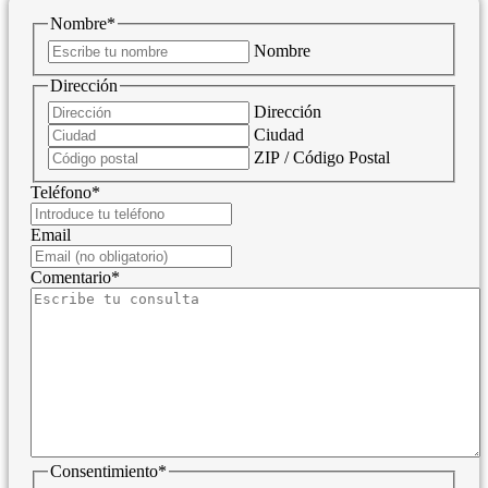
Nombre
*
Nombre
Dirección
Dirección
Ciudad
ZIP / Código Postal
Teléfono
*
Email
Comentario
*
Consentimiento
*