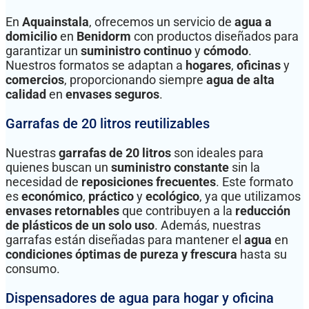
En
Aquainstala
, ofrecemos un servicio de
agua a
domicilio
en
Benidorm
con productos diseñados para
garantizar un
suministro continuo
y
cómodo
.
Nuestros formatos se adaptan a
hogares
,
oficinas
y
comercios
, proporcionando siempre
agua de alta
calidad
en
envases seguros
.
Garrafas de 20 litros reutilizables
Nuestras
garrafas de 20 litros
son ideales para
quienes buscan un
suministro constante
sin la
necesidad de
reposiciones frecuentes
. Este formato
es
económico
,
práctico
y
ecológico
, ya que utilizamos
envases retornables
que contribuyen a la
reducción
de plásticos de un solo uso
. Además, nuestras
garrafas están diseñadas para mantener el
agua
en
condiciones óptimas de pureza y frescura
hasta su
consumo.
Dispensadores de agua para hogar y oficina