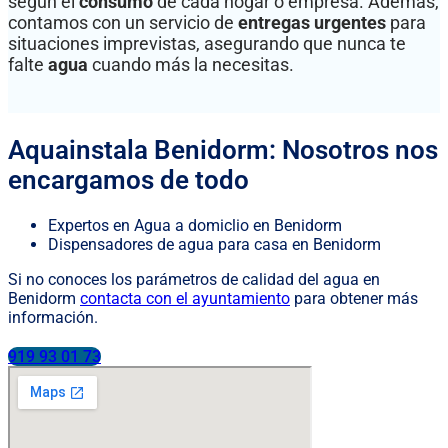
según el
consumo
de cada hogar o empresa. Además,
contamos con un servicio de
entregas urgentes
para
situaciones imprevistas, asegurando que nunca te
falte
agua
cuando más la necesitas.
Aquainstala Benidorm: Nosotros nos
encargamos de todo
Expertos en Agua a domiclio en Benidorm
Dispensadores de agua para casa en Benidorm
Si no conoces los parámetros de calidad del agua en
Benidorm
contacta con el ayuntamiento
para obtener más
información.
919 93 01 73