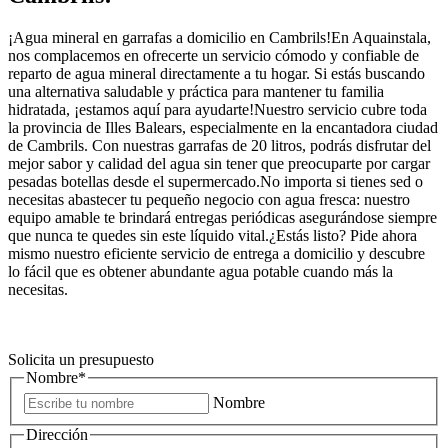
¡Agua mineral en garrafas a domicilio en Cambrils!En Aquainstala,
nos complacemos en ofrecerte un servicio cómodo y confiable de
reparto de agua mineral directamente a tu hogar. Si estás buscando
una alternativa saludable y práctica para mantener tu familia
hidratada, ¡estamos aquí para ayudarte!Nuestro servicio cubre toda
la provincia de Illes Balears, especialmente en la encantadora ciudad
de Cambrils. Con nuestras garrafas de 20 litros, podrás disfrutar del
mejor sabor y calidad del agua sin tener que preocuparte por cargar
pesadas botellas desde el supermercado.No importa si tienes sed o
necesitas abastecer tu pequeño negocio con agua fresca: nuestro
equipo amable te brindará entregas periódicas asegurándose siempre
que nunca te quedes sin este líquido vital.¿Estás listo? Pide ahora
mismo nuestro eficiente servicio de entrega a domicilio y descubre
lo fácil que es obtener abundante agua potable cuando más la
necesitas.
Solicita un presupuesto
Nombre
*
Nombre
Dirección