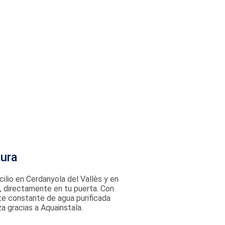
gura
cilio en Cerdanyola del Vallès y en
s, directamente en tu puerta. Con
nte constante de agua purificada
a gracias a Aquainstala.