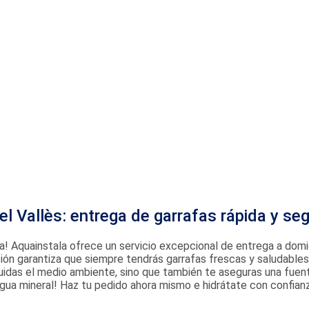
el Vallès: entrega de garrafas rápida y se
asa! Aquainstala ofrece un servicio excepcional de entrega a domi
ución garantiza que siempre tendrás garrafas frescas y saludable
o cuidas el medio ambiente, sino que también te aseguras una fue
agua mineral! Haz tu pedido ahora mismo e hidrátate con confianz