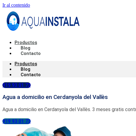
Ir al contenido
Productos
Blog
Contacto
Productos
Blog
Contacto
919 93 01 73
Agua a domicilio en Cerdanyola del Vallès
Agua a domicilio en Cerdanyola del Vallès. 3 meses gratis cont
919 93 01 73