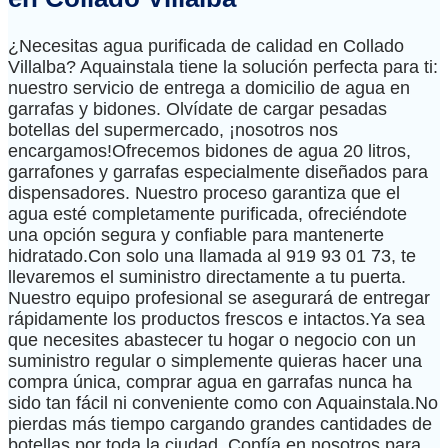
¿Necesitas agua purificada de calidad en Collado
Villalba? Aquainstala tiene la solución perfecta para ti:
nuestro servicio de entrega a domicilio de agua en
garrafas y bidones. Olvídate de cargar pesadas
botellas del supermercado, ¡nosotros nos
encargamos!Ofrecemos bidones de agua 20 litros,
garrafones y garrafas especialmente diseñados para
dispensadores. Nuestro proceso garantiza que el
agua esté completamente purificada, ofreciéndote
una opción segura y confiable para mantenerte
hidratado.Con solo una llamada al 919 93 01 73, te
llevaremos el suministro directamente a tu puerta.
Nuestro equipo profesional se asegurará de entregar
rápidamente los productos frescos e intactos.Ya sea
que necesites abastecer tu hogar o negocio con un
suministro regular o simplemente quieras hacer una
compra única, comprar agua en garrafas nunca ha
sido tan fácil ni conveniente como con Aquainstala.No
pierdas más tiempo cargando grandes cantidades de
botellas por toda la ciudad. Confía en nosotros para