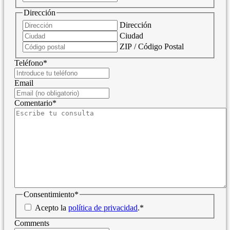
Dirección
Dirección
Ciudad
ZIP / Código Postal
Teléfono
*
Email
Comentario
*
Consentimiento
*
Acepto la
política de privacidad
.
*
Comments