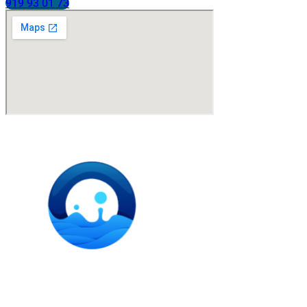
919 93 01 73
Instalación de dispensadores de agua para domicilio y
empresas. Expertos en kits Osmosis y descalcificadores de
agua