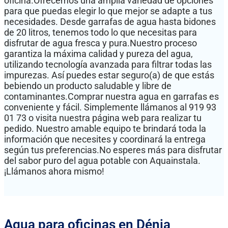
oficina.Ofrecemos una amplia variedad de opciones
para que puedas elegir lo que mejor se adapte a tus
necesidades. Desde garrafas de agua hasta bidones
de 20 litros, tenemos todo lo que necesitas para
disfrutar de agua fresca y pura.Nuestro proceso
garantiza la máxima calidad y pureza del agua,
utilizando tecnología avanzada para filtrar todas las
impurezas. Así puedes estar seguro(a) de que estás
bebiendo un producto saludable y libre de
contaminantes.Comprar nuestra agua en garrafas es
conveniente y fácil. Simplemente llámanos al 919 93
01 73 o visita nuestra página web para realizar tu
pedido. Nuestro amable equipo te brindará toda la
información que necesites y coordinará la entrega
según tus preferencias.No esperes más para disfrutar
del sabor puro del agua potable con Aquainstala.
¡Llámanos ahora mismo!
Agua para oficinas en Dénia