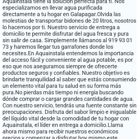
Aquainstala tiene la solución perfecta para ti. Nos
especializamos en llevar agua purificada
directamente a tu hogar en Galapagar.Olvida las
molestias de transportar bidones de 20 litros, nosotros
lo hacemos por ti. Nuestro servicio de entrega a
domicilio te permite disfrutar del agua fresca y pura
sin salir de casa. Simplemente llámanos al 919 93 01
73 y haremos llegar tus garrafones donde los
necesites.En Aquainstala entendemos la importancia
del acceso fácil y conveniente al agua potable, es por
eso que nos aseguramos siempre de ofrecerte
productos seguros y confiables. Nuestro objetivo es
brindarte tranquilidad al saber que estás consumiendo
un elemento vital para tu salud en su forma más
pura.No pierdas más tiempo ni energía buscando
dónde comprar o cargar grandes cantidades de agua.
Con nuestro servicio, tendrás una fuente constante sin
preocupaciones. Disfruta del sabor limpio e inigualable
del líquido vital desde la comodidad de tu hogar con
Aquainstala, el líder en entrega a domicilio.Llama
ahora mismo para recibir nuestros económicos
precios y comenzar a disfrutar hoy mismo este