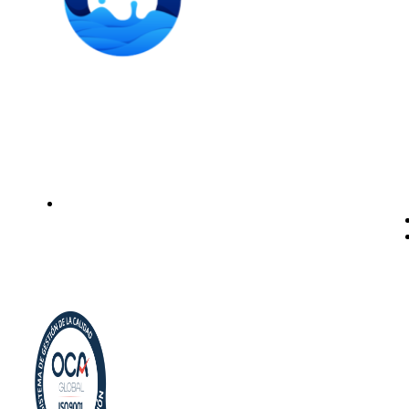
Instalación de dispensadores de agua para domicilio y
empresas. Expertos en kits Osmosis y descalcificadores de
agua
Legal
Politica de privacidad
Política de cookies
Aviso Legal