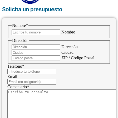
Solicita un presupuesto
Nombre
*
Nombre
Dirección
Dirección
Ciudad
ZIP / Código Postal
Teléfono
*
Email
Comentario
*