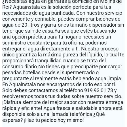
¿Necesitas agua en garrafas a domicilio en Molins de
Rei? Aquainstala es la solución perfecta para tus
necesidades de agua purificada. Con nuestro servicio
conveniente y confiable, puedes comprar bidones de
agua de 20 litros y garrafones tamaño dispensador sin
tener que salir de casa.Ya sea que estés buscando
una opción práctica para tu hogar o necesites un
suministro constante para tu oficina, podemos
entregar el agua directamente a ti. Nuestro proceso
único garantiza la máxima pureza del líquido, lo cual te
proporcionará tranquilidad cuando se trata del
consumo diario.No tienes que preocuparte por cargar
pesadas botellas desde el supermercado o
preguntarte si realmente estás bebiendo agua limpia.
En Aquainstala nos encargamos de todo eso por ti.
Solo debes contactarnos al teléfono 919 93 01 73 y
resolveremos todas tus dudas sobre nuestro servicio.
¡Disfruta siempre del mejor sabor con nuestra entrega
rápida y eficiente! Agua fresca e saludable ahora está
disponible solo a una llamada telefónica ¿Qué
esperas? ¡Haz tu pedido hoy mismo!