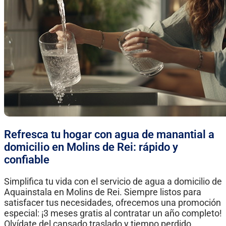
Refresca tu hogar con agua de manantial a
domicilio en Molins de Rei: rápido y
confiable
Simplifica tu vida con el servicio de agua a domicilio de
Aquainstala en Molins de Rei. Siempre listos para
satisfacer tus necesidades, ofrecemos una promoción
especial: ¡3 meses gratis al contratar un año completo!
Olvídate del cansado traslado y tiempo perdido