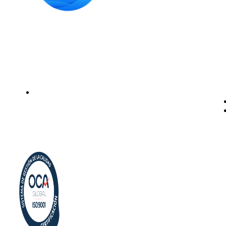
Instalación de dispensadores de agua para domicilio y
empresas. Expertos en kits Osmosis y descalcificadores de
agua
Legal
Politica de privacidad
Política de cookies
Aviso Legal