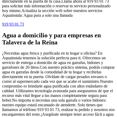
directamente en la puerta de tu casa.Llama ahora al 919 93 01 73
para solicitar más información o reservar tu servicio personalizado
hoy mismo.Actualiza la sección web sobre nuestros servicios
Aquainstala: Agua pura a solo una llamada
919 93 01 73
Agua a domicilio y para empresas en
Talavera de la Reina
¿Necesitas agua fresca y purificada en tu hogar u oficina? En
Aquainstala tenemos la solución perfecta para ti. Ofrecemos un
servicio de entrega a domicilio de agua en garrafas, bidones y
garrafones de 20 litros.Con nuestro práctico sistema, podrás comprar
agua en garrafas desde la comodidad de tu hogar y recibirlas
directamente en tu puerta. Olvídate de cargar pesados envases o
correr al supermercado cada vez que se acabe el suministro.Nuestro
compromiso es brindarte agua purificada con altos estándares de
calidad. Utilizamos tecnología avanzada para asegurarnos de que el
recurso más vital llegue a tus manos completamente segura para
beber.No importa si necesitas una sola garrafa o varios bidones:
nuestro equipo estará encantado de atenderte. Solo tienes que
llamarnos al teléfono 919 93 01 73, realizar tu pedido y nosotros nos
encargaremos del resto.¡Asegúrate siempre tener acceso fácil a agua