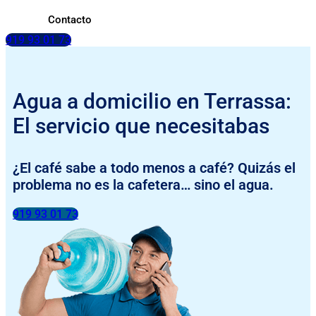
Contacto
919 93 01 73
Agua a domicilio en Terrassa:
El servicio que necesitabas
¿El café sabe a todo menos a café? Quizás el
problema no es la cafetera… sino el agua.
919 93 01 73