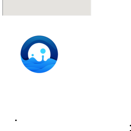
Instalación de dispensadores de agua para domicilio y
empresas. Expertos en kits Osmosis y descalcificadores de
agua
Legal
Politica de privacidad