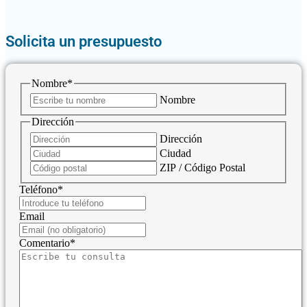
Solicita un presupuesto
Nombre
*
Nombre
Dirección
Dirección
Ciudad
ZIP / Código Postal
Teléfono
*
Email
Comentario
*