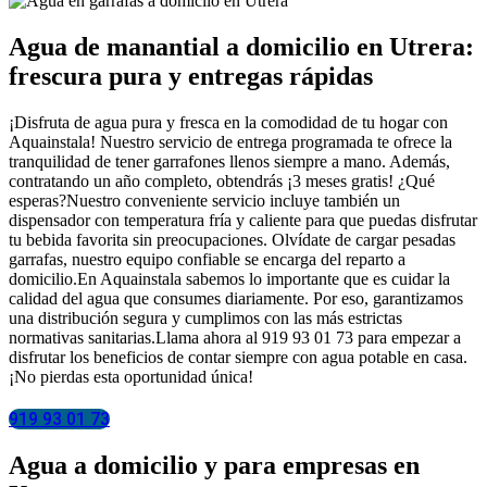
Agua de manantial a domicilio en Utrera:
frescura pura y entregas rápidas
¡Disfruta de agua pura y fresca en la comodidad de tu hogar con
Aquainstala! Nuestro servicio de entrega programada te ofrece la
tranquilidad de tener garrafones llenos siempre a mano. Además,
contratando un año completo, obtendrás ¡3 meses gratis! ¿Qué
esperas?Nuestro conveniente servicio incluye también un
dispensador con temperatura fría y caliente para que puedas disfrutar
tu bebida favorita sin preocupaciones. Olvídate de cargar pesadas
garrafas, nuestro equipo confiable se encarga del reparto a
domicilio.En Aquainstala sabemos lo importante que es cuidar la
calidad del agua que consumes diariamente. Por eso, garantizamos
una distribución segura y cumplimos con las más estrictas
normativas sanitarias.Llama ahora al 919 93 01 73 para empezar a
disfrutar los beneficios de contar siempre con agua potable en casa.
¡No pierdas esta oportunidad única!
919 93 01 73
Agua a domicilio y para empresas en