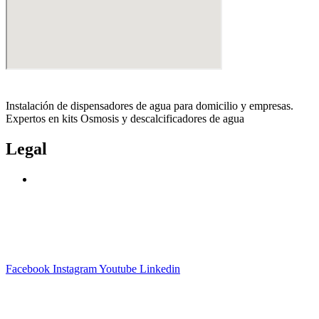
Instalación de dispensadores de agua para domicilio y empresas.
Expertos en kits Osmosis y descalcificadores de agua
Legal
Politica de privacidad
Política de cookies
Aviso Legal
Facebook
Instagram
Youtube
Linkedin