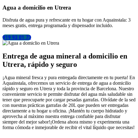
Agua a domicilio en Utrera
Disfruta de agua pura y refrescante en tu hogar con Aquainstala: 3
meses gratis, entrega programada y dispensador incluido.
919 93 01 73
Entrega de agua mineral a domicilio en
Utrera, rápido y seguro
¡Agua mineral fresca y pura entregada directamente en tu puerta! En
Aquainstala, ofrecemos un servicio de entrega de agua a domicilio
rápido y seguro en Utrera y toda la provincia de Barcelona. Nuestro
conveniente servicio te permite disfrutar del agua más saludable sin
tener que preocuparte por cargar pesadas garrafas. Olvídate de la sed
con nuestras prácticas garrafas de 20L que pueden ser entregadas
directamente a tu hogar u oficina. ¡Mantén tu cuerpo hidratado y
aprovecha al máximo nuestra entrega confiable para disfrutar
siempre del mejor sabor!¡Ordena ahora mismo y experimenta una
forma cómoda e inmejorable de recibir el vital líquido que necesitas!