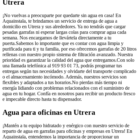
Utrera
¡No vuelvas a preocuparte por quedarte sin agua en casa! En
Aquainstala, te brindamos un servicio de entrega de agua a
domicilio en Utrera y sus alrededores. Ya no tendrás que cargar
pesadas garrafas ni esperar largas colas para comprar agua cada
semana. Nos encargamos de llevártela directamente a tu
puerta.Sabemos lo importante que es contar con agua limpia y
purificada para ti y tu familia, por eso ofrecemos garrafas de 20 litros
rellenas con nuestro propio sistema de filtración avanzado. Nuestra
prioridad es garantizar la calidad del agua que entregamos.Con solo
una llamada telefónica al 919 93 01 73, podrás programar tus
entregas según tus necesidades y olvidarte del transporte complicado
o el almacenamiento incómodo. Además, nuestros servicios son
flexibles y adaptados a tus horarios.No pierdas más tiempo ni
energía lidiando con problemas relacionados con el suministro de
agua en tu hogar. Confía en nosotros para recibir un producto fresco
e impecable directo hasta tu dispensador.
Agua para oficinas en Utrera
¡Mantén a tu equipo hidratado y enérgico con nuestro servicio de
reparto de agua en garrafas para oficinas y empresas en Utrera! En
Aquainstala, entendemos la importancia de proporcionar un