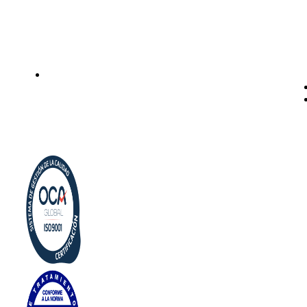
empresas. Expertos en kits Osmosis y descalcificadores de
agua
Legal
Politica de privacidad
Política de cookies
Aviso Legal