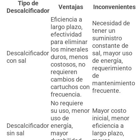
Tipo de
Ventajas
Inconvenientes
Descalcificador
Eficiencia a
Necesidad de
largo plazo,
tener un
efectividad
suministro
para eliminar
constante de
los minerales
Descalcificador
sal, mayor uso
duros, menos
con sal
de energía,
costosos, no
requerimiento
requieren
de
cambios de
mantenimiento
cartuchos con
frecuente.
frecuencia.
No requiere
su uso, menor
Mayor costo
uso de
inicial, menor
Descalcificador
energía,
eficiencia a
sin sal
mayor
largo plazo,