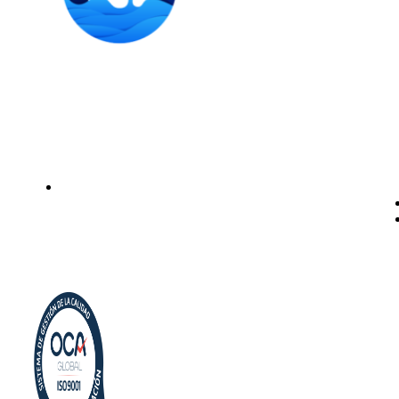
Instalación de dispensadores de agua para domicilio y
empresas. Expertos en kits Osmosis y descalcificadores de
agua
Legal
Politica de privacidad
Política de cookies
Aviso Legal