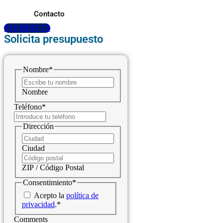
Contacto
919 93 01 73
Solicita presupuesto
Nombre
*
Nombre
Teléfono
*
Dirección
Ciudad
ZIP / Código Postal
Consentimiento
*
Acepto la
política de
privacidad
.
*
Comments