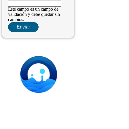
Este campo es un campo de
validación y debe quedar sin
cambios.
Instalación de dispensadores de agua para domicilio y
empresas. Expertos en kits Osmosis y descalcificadores de
agua
Legal