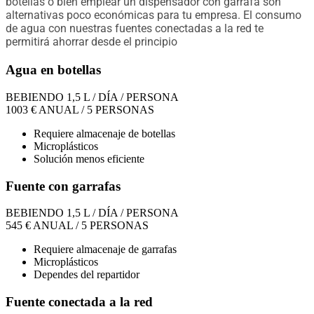
botellas o bien emplear un dispensador con garrafa son
alternativas poco económicas para tu empresa. El consumo
de agua con nuestras fuentes conectadas a la red te
permitirá ahorrar desde el principio
Agua en botellas
BEBIENDO 1,5 L / DÍA / PERSONA
1003
€
ANUAL / 5 PERSONAS
Requiere almacenaje de botellas
Microplásticos
Solución menos eficiente
Fuente con garrafas
BEBIENDO 1,5 L / DÍA / PERSONA
545
€
ANUAL / 5 PERSONAS
Requiere almacenaje de garrafas
Microplásticos
Dependes del repartidor
Fuente conectada a la red