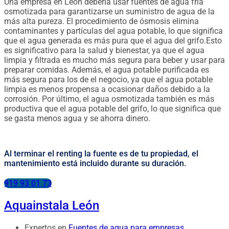
Una empresa en León debería usar fuentes de agua fría
osmotizada para garantizarse un suministro de agua de la
más alta pureza. El procedimiento de ósmosis elimina
contaminantes y partículas del agua potable, lo que significa
que el agua generada es más pura que el agua del grifo.Esto
es significativo para la salud y bienestar, ya que el agua
limpia y filtrada es mucho más segura para beber y usar para
preparar comidas. Además, el agua potable purificada es
más segura para los de el negocio, ya que el agua potable
limpia es menos propensa a ocasionar daños debido a la
corrosión. Por último, el agua osmotizada también es más
productiva que el agua potable del grifo, lo que significa que
se gasta menos agua y se ahorra dinero.
Al terminar el renting la fuente es de tu propiedad, el
mantenimiento está incluido durante su duración.
919 93 01 73
Aquainstala León
Expertos en
Fuentes de agua para empresas