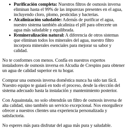
Purificación completa:
Nuestros filtros de osmosis inversa
eliminan hasta el 99% de las impurezas presentes en el agua,
incluyendo cloro, plomo, pesticidas y bacterias.
Alcalinización saludable:
Además de purificar el agua,
nuestro sistema también alcaliniza el pH para ofrecerte un
agua más saludable y equilibrada.
Remineralización natural:
A diferencia de otros sistemas
que eliminan todos los minerales del agua, nuestro filtro
incorpora minerales esenciales para mejorar su sabor y
calidad.
No te conformes con menos. Confía en nuestros expertos
instaladores de osmosis inversa en Alcudia de Crespins para obtener
un agua de calidad superior en tu hogar.
Comprar una osmosis inversa doméstica nunca ha sido tan fácil.
Nuestro equipo te guiará en todo el proceso, desde la elección del
sistema adecuado hasta la instalación y mantenimiento posterior.
Con Aquainstala, no solo obtendrás un filtro de osmosis inversa de
alta calidad, sino también un servicio excepcional. Nos enorgullece
ofrecer a nuestros clientes una experiencia personalizada y
satisfactoria.
No esperes más para disfrutar del agua más pura y saludable.