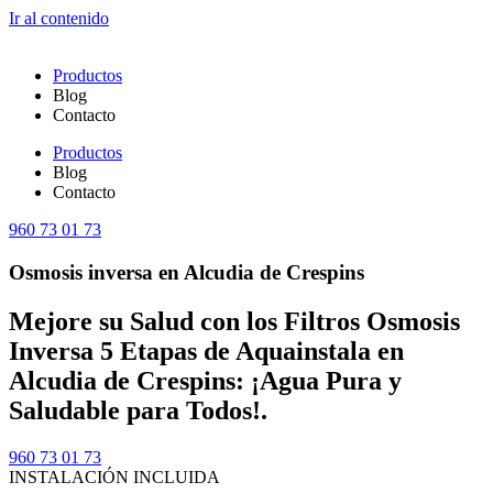
Ir al contenido
Productos
Blog
Contacto
Productos
Blog
Contacto
960 73 01 73
Osmosis inversa en Alcudia de Crespins
Mejore su Salud con los Filtros Osmosis
Inversa 5 Etapas de Aquainstala en
Alcudia de Crespins: ¡Agua Pura y
Saludable para Todos!.
960 73 01 73
INSTALACIÓN INCLUIDA