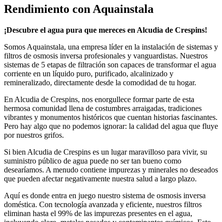
Rendimiento con Aquainstala
¡Descubre el agua pura que mereces en Alcudia de Crespins!
Somos Aquainstala, una empresa líder en la instalación de sistemas y
filtros de osmosis inversa profesionales y vanguardistas. Nuestros
sistemas de 5 etapas de filtración son capaces de transformar el agua
corriente en un líquido puro, purificado, alcalinizado y
remineralizado, directamente desde la comodidad de tu hogar.
En Alcudia de Crespins, nos enorgullece formar parte de esta
hermosa comunidad llena de costumbres arraigadas, tradiciones
vibrantes y monumentos históricos que cuentan historias fascinantes.
Pero hay algo que no podemos ignorar: la calidad del agua que fluye
por nuestros grifos.
Si bien Alcudia de Crespins es un lugar maravilloso para vivir, su
suministro público de agua puede no ser tan bueno como
desearíamos. A menudo contiene impurezas y minerales no deseados
que pueden afectar negativamente nuestra salud a largo plazo.
Aquí es donde entra en juego nuestro sistema de osmosis inversa
doméstica. Con tecnología avanzada y eficiente, nuestros filtros
eliminan hasta el 99% de las impurezas presentes en el agua,