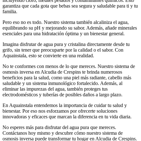
incluyendo cloro, metales pesados ​​y contaminantes químicos. Esto
garantiza que cada gota que bebas sea segura y saludable para ti y tu
familia.
Pero eso no es todo. Nuestro sistema también alcaliniza el agua,
equilibrando su pH y mejorando su sabor. Además, añade minerales
esenciales para una hidratación óptima y un bienestar general.
Imagina disfrutar de agua pura y cristalina directamente desde tu
grifo, sin tener que preocuparte por la calidad o el sabor. Con
Aquainstala, esto se convierte en una realidad.
No te conformes con menos de lo que mereces. Nuestro sistema de
osmosis inversa en Alcudia de Crespins te brinda numerosos
beneficios para la salud, como una piel más radiante, cabello más
saludable y un sistema inmunológico fortalecido. Además, al
eliminar las impurezas del agua, también proteges tus
electrodomésticos y tuberías de posibles daños a largo plazo.
En Aquainstala entendemos la importancia de cuidar tu salud y
bienestar. Por eso nos esforzamos por ofrecerte soluciones
innovadoras y eficaces que marcan la diferencia en tu vida diaria.
No esperes más para disfrutar del agua pura que mereces.
Contáctanos hoy mismo y descubre cómo nuestro sistema de
osmosis inversa puede transformar tu hogar en Alcudia de Crespins.