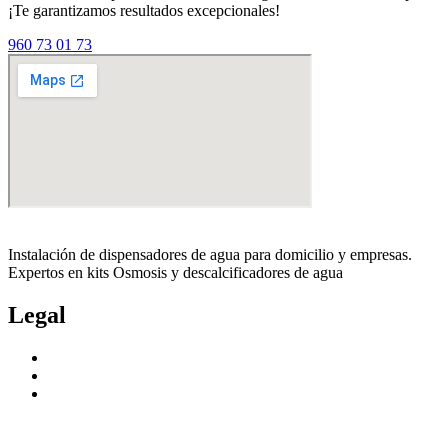
¡Te garantizamos resultados excepcionales!
960 73 01 73
Instalación de dispensadores de agua para domicilio y empresas.
Expertos en kits Osmosis y descalcificadores de agua
Legal
Politica de privacidad
Política de cookies
Aviso Legal