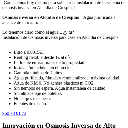
¡Contáctanos hoy mismo para solicitar la instalación de tu sistema de
osmosis inversa en Alcudia de Crespins!
Osmosis inversa en Alcudia de Crespins
– Agua purificada al
alcance de tu mano.
Lo tenemos claro como el agua... ¿y tu?
Instalación de Osmosis inversa para casa en Alcudia de Crespins
Litro a 0,0015€.
Renting flexible desde 1€ al día.
La fuente enfriadora es de tu propiedad.
Instalación incluida en el precio.
Garantía mínima de 7 años.
Agua purificada, filtrada y remineralizada: máxima calidad.
Agua de KM 0. No genera plásticos ni CO2
Sin tiempos de espera. Agua instantanea de calidad.
Sin almacenaje de botellas.
No carges mas peso.
Fuentes de diseño.
960 73 01 73
Innovación en Osmosis Inversa de Alto