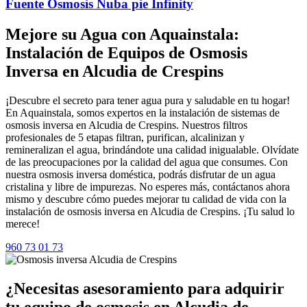
Fuente Osmosis Nuba pie Infinity
Mejore su Agua con Aquainstala:
Instalación de Equipos de Osmosis
Inversa en Alcudia de Crespins
¡Descubre el secreto para tener agua pura y saludable en tu hogar!
En Aquainstala, somos expertos en la instalación de sistemas de
osmosis inversa en Alcudia de Crespins. Nuestros filtros
profesionales de 5 etapas filtran, purifican, alcalinizan y
remineralizan el agua, brindándote una calidad inigualable. Olvídate
de las preocupaciones por la calidad del agua que consumes. Con
nuestra osmosis inversa doméstica, podrás disfrutar de un agua
cristalina y libre de impurezas. No esperes más, contáctanos ahora
mismo y descubre cómo puedes mejorar tu calidad de vida con la
instalación de osmosis inversa en Alcudia de Crespins. ¡Tu salud lo
merece!
960 73 01 73
¿Necesitas asesoramiento para adquirir
tu equipo de osmosis en Alcudia de