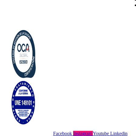
Politica de privacidad
Política de cookies
Aviso Legal
Facebook
Instagram
Youtube
Linkedin