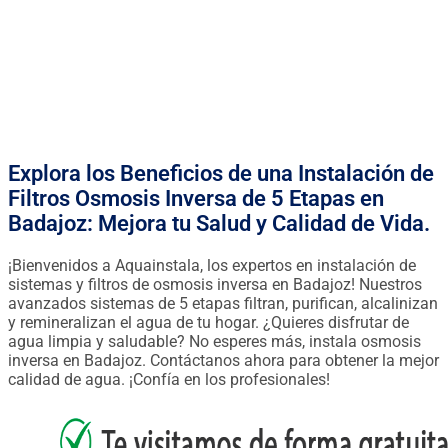
ANÁLISIS DE TU AGUA GRATIS
FINANCIACIÓN DESDE 0.90€ / DÍA
Explora los Beneficios de una Instalación de
Filtros Osmosis Inversa de 5 Etapas en
Badajoz: Mejora tu Salud y Calidad de Vida.
¡Bienvenidos a Aquainstala, los expertos en instalación de
sistemas y filtros de osmosis inversa en Badajoz! Nuestros
avanzados sistemas de 5 etapas filtran, purifican, alcalinizan
y remineralizan el agua de tu hogar. ¿Quieres disfrutar de
agua limpia y saludable? No esperes más, instala osmosis
inversa en Badajoz. Contáctanos ahora para obtener la mejor
calidad de agua. ¡Confía en los profesionales!