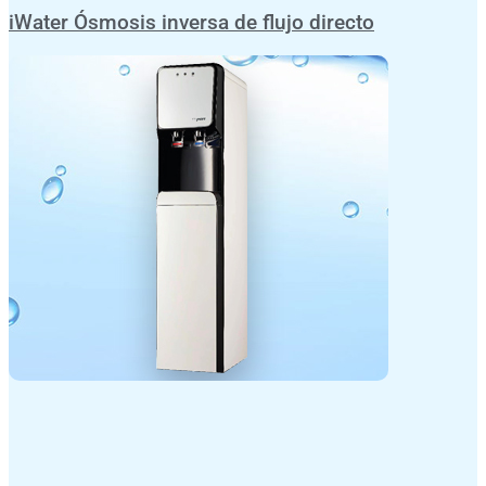
iWater Ósmosis inversa de flujo directo