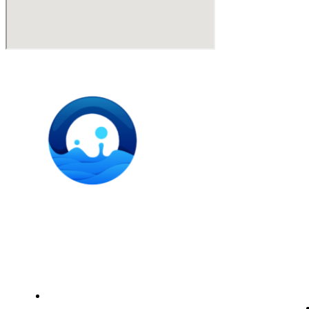
Instalación de dispensadores de agua para domicilio y
empresas. Expertos en kits Osmosis y descalcificadores de
agua
Legal