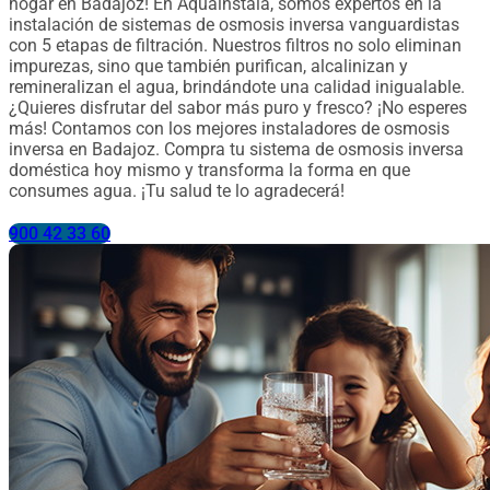
hogar en Badajoz! En Aquainstala, somos expertos en la
instalación de sistemas de osmosis inversa vanguardistas
con 5 etapas de filtración. Nuestros filtros no solo eliminan
impurezas, sino que también purifican, alcalinizan y
remineralizan el agua, brindándote una calidad inigualable.
¿Quieres disfrutar del sabor más puro y fresco? ¡No esperes
más! Contamos con los mejores instaladores de osmosis
inversa en Badajoz. Compra tu sistema de osmosis inversa
doméstica hoy mismo y transforma la forma en que
consumes agua. ¡Tu salud te lo agradecerá!
900 42 33 60