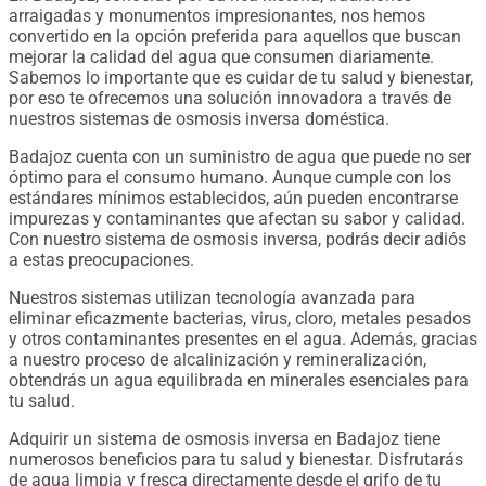
arraigadas y monumentos impresionantes, nos hemos
convertido en la opción preferida para aquellos que buscan
mejorar la calidad del agua que consumen diariamente.
Sabemos lo importante que es cuidar de tu salud y bienestar,
por eso te ofrecemos una solución innovadora a través de
nuestros sistemas de osmosis inversa doméstica.
Badajoz cuenta con un suministro de agua que puede no ser
óptimo para el consumo humano. Aunque cumple con los
estándares mínimos establecidos, aún pueden encontrarse
impurezas y contaminantes que afectan su sabor y calidad.
Con nuestro sistema de osmosis inversa, podrás decir adiós
a estas preocupaciones.
Nuestros sistemas utilizan tecnología avanzada para
eliminar eficazmente bacterias, virus, cloro, metales pesados ​​
y otros contaminantes presentes en el agua. Además, gracias
a nuestro proceso de alcalinización y remineralización,
obtendrás un agua equilibrada en minerales esenciales para
tu salud.
Adquirir un sistema de osmosis inversa en Badajoz tiene
numerosos beneficios para tu salud y bienestar. Disfrutarás
de agua limpia y fresca directamente desde el grifo de tu