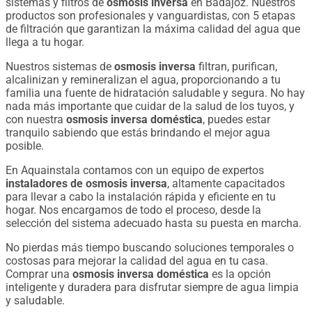
sistemas y filtros de
osmosis inversa
en Badajoz. Nuestros
productos son profesionales y vanguardistas, con 5 etapas
de filtración que garantizan la máxima calidad del agua que
llega a tu hogar.
Nuestros sistemas de
osmosis inversa
filtran, purifican,
alcalinizan y remineralizan el agua, proporcionando a tu
familia una fuente de hidratación saludable y segura. No hay
nada más importante que cuidar de la salud de los tuyos, y
con nuestra
osmosis inversa doméstica
, puedes estar
tranquilo sabiendo que estás brindando el mejor agua
posible.
En Aquainstala contamos con un equipo de expertos
instaladores de osmosis inversa
, altamente capacitados
para llevar a cabo la instalación rápida y eficiente en tu
hogar. Nos encargamos de todo el proceso, desde la
selección del sistema adecuado hasta su puesta en marcha.
No pierdas más tiempo buscando soluciones temporales o
costosas para mejorar la calidad del agua en tu casa.
Comprar una
osmosis inversa doméstica
es la opción
inteligente y duradera para disfrutar siempre de agua limpia
y saludable.