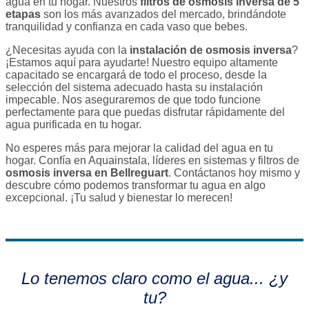
agua en tu hogar. Nuestros
filtros de osmosis inversa de 5
etapas
son los más avanzados del mercado, brindándote
tranquilidad y confianza en cada vaso que bebes.
¿Necesitas ayuda con la
instalación de osmosis inversa
?
¡Estamos aquí para ayudarte! Nuestro equipo altamente
capacitado se encargará de todo el proceso, desde la
selección del sistema adecuado hasta su instalación
impecable. Nos aseguraremos de que todo funcione
perfectamente para que puedas disfrutar rápidamente del
agua purificada en tu hogar.
No esperes más para mejorar la calidad del agua en tu
hogar. Confía en Aquainstala, líderes en sistemas y filtros de
osmosis inversa en Bellreguart
. Contáctanos hoy mismo y
descubre cómo podemos transformar tu agua en algo
excepcional. ¡Tu salud y bienestar lo merecen!
Lo tenemos claro como el agua... ¿y
tu?