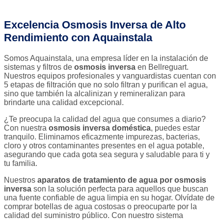
Excelencia Osmosis Inversa de Alto
Rendimiento con Aquainstala
Somos Aquainstala, una empresa líder en la instalación de
sistemas y filtros de
osmosis inversa
en Bellreguart.
Nuestros equipos profesionales y vanguardistas cuentan con
5 etapas de filtración que no solo filtran y purifican el agua,
sino que también la alcalinizan y remineralizan para
brindarte una calidad excepcional.
¿Te preocupa la calidad del agua que consumes a diario?
Con nuestra
osmosis inversa doméstica
, puedes estar
tranquilo. Eliminamos eficazmente impurezas, bacterias,
cloro y otros contaminantes presentes en el agua potable,
asegurando que cada gota sea segura y saludable para ti y
tu familia.
Nuestros
aparatos de tratamiento de agua por osmosis
inversa
son la solución perfecta para aquellos que buscan
una fuente confiable de agua limpia en su hogar. Olvídate de
comprar botellas de agua costosas o preocuparte por la
calidad del suministro público. Con nuestro sistema