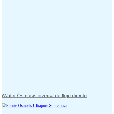
iWater Ósmosis inversa de flujo directo