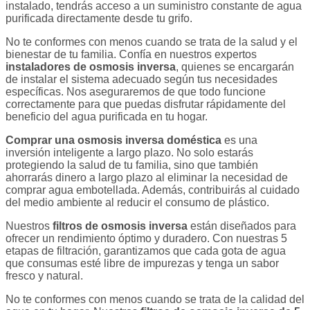
instalado, tendrás acceso a un suministro constante de agua
purificada directamente desde tu grifo.
No te conformes con menos cuando se trata de la salud y el
bienestar de tu familia. Confía en nuestros expertos
instaladores de osmosis inversa
, quienes se encargarán
de instalar el sistema adecuado según tus necesidades
específicas. Nos aseguraremos de que todo funcione
correctamente para que puedas disfrutar rápidamente del
beneficio del agua purificada en tu hogar.
Comprar una osmosis inversa doméstica
es una
inversión inteligente a largo plazo. No solo estarás
protegiendo la salud de tu familia, sino que también
ahorrarás dinero a largo plazo al eliminar la necesidad de
comprar agua embotellada. Además, contribuirás al cuidado
del medio ambiente al reducir el consumo de plástico.
Nuestros
filtros de osmosis inversa
están diseñados para
ofrecer un rendimiento óptimo y duradero. Con nuestras 5
etapas de filtración, garantizamos que cada gota de agua
que consumas esté libre de impurezas y tenga un sabor
fresco y natural.
No te conformes con menos cuando se trata de la calidad del