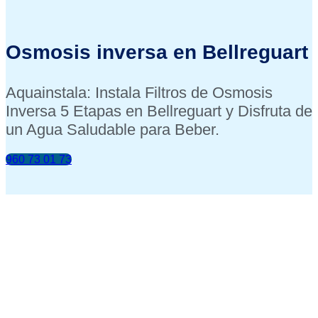
Osmosis inversa en Bellreguart
Aquainstala: Instala Filtros de Osmosis
Inversa 5 Etapas en Bellreguart y Disfruta de
un Agua Saludable para Beber.
960 73 01 73
INSTALACIÓN INCLUIDA
ANÁLISIS DE TU AGUA GRATIS
FINANCIACIÓN DESDE 0.90€ / DÍA