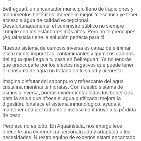
Bellreguart, un encantador municipio lleno de tradiciones y
monumentos históricos, merece lo mejor. Y eso incluye tener
acceso a agua de calidad excepcional.
Desafortunadamente, el suministro público no siempre
cumple con los estándares más altos. Pero no te preocupes,
¡Aquainstala tiene la solución perfecta para ti!
Nuestro sistema de osmosis inversa es capaz de eliminar
eficazmente impurezas, contaminantes y químicos dañinos
del agua que llega a tu casa en Bellreguart. Ya no tendrás
que preocuparte por los efectos negativos que puede tener
el consumo de agua no tratada en tu salud y bienestar.
Imagina disfrutar del sabor puro y refrescante del agua
cristalina mientras te hidratas. Con nuestro sistema de
osmosis inversa, podrás experimentar todos los beneficios
para la salud que ofrece el agua purificada: mejora la
digestión, fortalece el sistema inmunológico, ayuda a
mantener una piel radiante e incluso contribuye a la pérdida
de peso.
Pero eso no es todo. En Aquainstala, nos enorgullece
ofrecerte una experiencia personalizada y adaptada a tus
necesidades. Nuestro equipo de expertos estará encantado