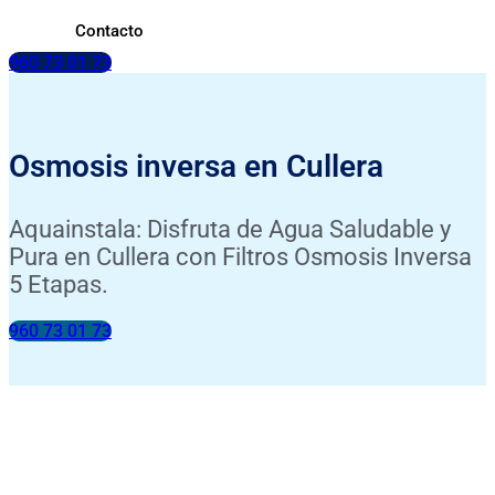
Contacto
960 73 01 73
Osmosis inversa en Cullera
Aquainstala: Disfruta de Agua Saludable y
Pura en Cullera con Filtros Osmosis Inversa
5 Etapas.
960 73 01 73
INSTALACIÓN INCLUIDA
ANÁLISIS DE TU AGUA GRATIS