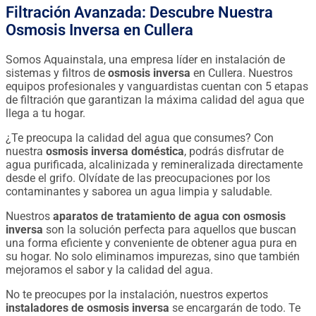
Filtración Avanzada: Descubre Nuestra
Osmosis Inversa en Cullera
Somos Aquainstala, una empresa líder en instalación de
sistemas y filtros de
osmosis inversa
en Cullera. Nuestros
equipos profesionales y vanguardistas cuentan con 5 etapas
de filtración que garantizan la máxima calidad del agua que
llega a tu hogar.
¿Te preocupa la calidad del agua que consumes? Con
nuestra
osmosis inversa doméstica
, podrás disfrutar de
agua purificada, alcalinizada y remineralizada directamente
desde el grifo. Olvídate de las preocupaciones por los
contaminantes y saborea un agua limpia y saludable.
Nuestros
aparatos de tratamiento de agua con osmosis
inversa
son la solución perfecta para aquellos que buscan
una forma eficiente y conveniente de obtener agua pura en
su hogar. No solo eliminamos impurezas, sino que también
mejoramos el sabor y la calidad del agua.
No te preocupes por la instalación, nuestros expertos
instaladores de osmosis inversa
se encargarán de todo. Te