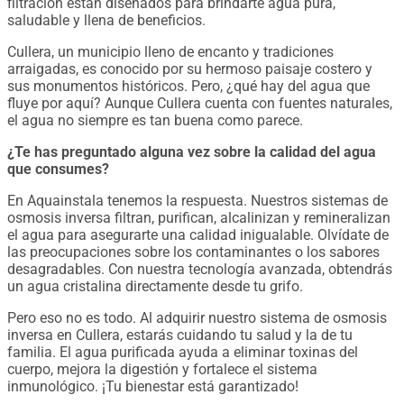
filtración están diseñados para brindarte agua pura,
saludable y llena de beneficios.
Cullera, un municipio lleno de encanto y tradiciones
arraigadas, es conocido por su hermoso paisaje costero y
sus monumentos históricos. Pero, ¿qué hay del agua que
fluye por aquí? Aunque Cullera cuenta con fuentes naturales,
el agua no siempre es tan buena como parece.
¿Te has preguntado alguna vez sobre la calidad del agua
que consumes?
En Aquainstala tenemos la respuesta. Nuestros sistemas de
osmosis inversa filtran, purifican, alcalinizan y remineralizan
el agua para asegurarte una calidad inigualable. Olvídate de
las preocupaciones sobre los contaminantes o los sabores
desagradables. Con nuestra tecnología avanzada, obtendrás
un agua cristalina directamente desde tu grifo.
Pero eso no es todo. Al adquirir nuestro sistema de osmosis
inversa en Cullera, estarás cuidando tu salud y la de tu
familia. El agua purificada ayuda a eliminar toxinas del
cuerpo, mejora la digestión y fortalece el sistema
inmunológico. ¡Tu bienestar está garantizado!