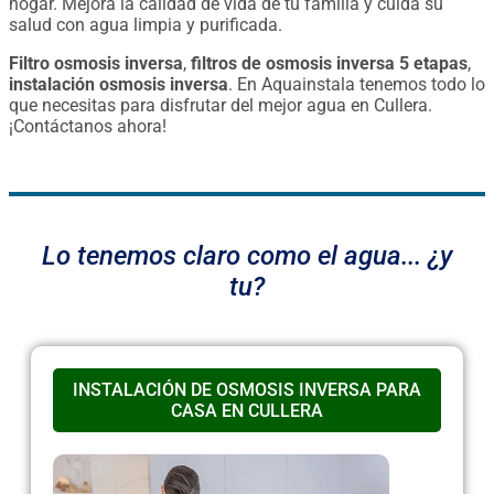
hogar. Mejora la calidad de vida de tu familia y cuida su
salud con agua limpia y purificada.
Filtro osmosis inversa
,
filtros de osmosis inversa 5 etapas
,
instalación osmosis inversa
. En Aquainstala tenemos todo lo
que necesitas para disfrutar del mejor agua en Cullera.
¡Contáctanos ahora!
Lo tenemos claro como el agua... ¿y
tu?
INSTALACIÓN DE OSMOSIS INVERSA PARA
CASA EN CULLERA