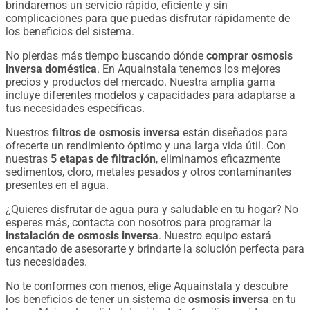
brindaremos un servicio rápido, eficiente y sin
complicaciones para que puedas disfrutar rápidamente de
los beneficios del sistema.
No pierdas más tiempo buscando dónde
comprar osmosis
inversa doméstica
. En Aquainstala tenemos los mejores
precios y productos del mercado. Nuestra amplia gama
incluye diferentes modelos y capacidades para adaptarse a
tus necesidades específicas.
Nuestros
filtros de osmosis inversa
están diseñados para
ofrecerte un rendimiento óptimo y una larga vida útil. Con
nuestras
5 etapas de filtración
, eliminamos eficazmente
sedimentos, cloro, metales pesados y otros contaminantes
presentes en el agua.
¿Quieres disfrutar de agua pura y saludable en tu hogar? No
esperes más, contacta con nosotros para programar la
instalación de osmosis inversa
. Nuestro equipo estará
encantado de asesorarte y brindarte la solución perfecta para
tus necesidades.
No te conformes con menos, elige Aquainstala y descubre
los beneficios de tener un sistema de
osmosis inversa
en tu