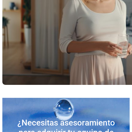
¿Necesitas asesoramiento