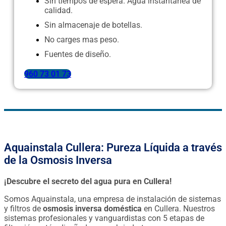
Sin tiempos de espera. Agua instantanea de
calidad.
Sin almacenaje de botellas.
No carges mas peso.
Fuentes de diseño.
960 73 01 73
Aquainstala Cullera: Pureza Líquida a través
de la Osmosis Inversa
¡Descubre el secreto del agua pura en Cullera!
Somos Aquainstala, una empresa de instalación de sistemas
y filtros de
osmosis inversa doméstica
en Cullera. Nuestros
sistemas profesionales y vanguardistas con 5 etapas de