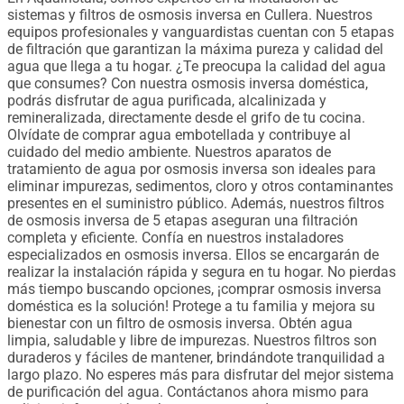
sistemas y filtros de osmosis inversa en Cullera. Nuestros
equipos profesionales y vanguardistas cuentan con 5 etapas
de filtración que garantizan la máxima pureza y calidad del
agua que llega a tu hogar. ¿Te preocupa la calidad del agua
que consumes? Con nuestra osmosis inversa doméstica,
podrás disfrutar de agua purificada, alcalinizada y
remineralizada, directamente desde el grifo de tu cocina.
Olvídate de comprar agua embotellada y contribuye al
cuidado del medio ambiente. Nuestros aparatos de
tratamiento de agua por osmosis inversa son ideales para
eliminar impurezas, sedimentos, cloro y otros contaminantes
presentes en el suministro público. Además, nuestros filtros
de osmosis inversa de 5 etapas aseguran una filtración
completa y eficiente. Confía en nuestros instaladores
especializados en osmosis inversa. Ellos se encargarán de
realizar la instalación rápida y segura en tu hogar. No pierdas
más tiempo buscando opciones, ¡comprar osmosis inversa
doméstica es la solución! Protege a tu familia y mejora su
bienestar con un filtro de osmosis inversa. Obtén agua
limpia, saludable y libre de impurezas. Nuestros filtros son
duraderos y fáciles de mantener, brindándote tranquilidad a
largo plazo. No esperes más para disfrutar del mejor sistema
de purificación del agua. Contáctanos ahora mismo para