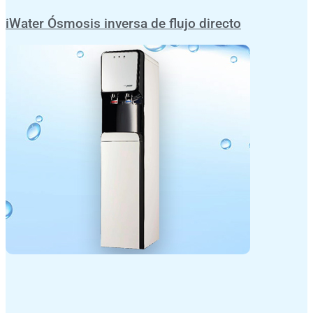
iWater Ósmosis inversa de flujo directo