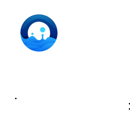
Instalación de dispensadores de agua para domicilio y
empresas. Expertos en kits Osmosis y descalcificadores de
agua
Legal
Politica de privacidad
Política de cookies
Aviso Legal