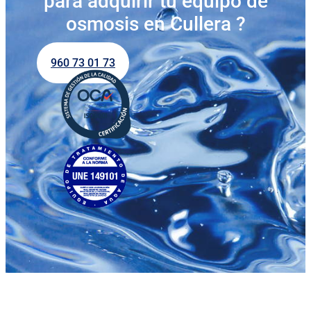
para adquirir tu equipo de
osmosis en Cullera ?
960 73 01 73