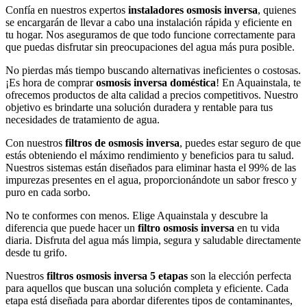
Confía en nuestros expertos
instaladores osmosis inversa
, quienes
se encargarán de llevar a cabo una instalación rápida y eficiente en
tu hogar. Nos aseguramos de que todo funcione correctamente para
que puedas disfrutar sin preocupaciones del agua más pura posible.
No pierdas más tiempo buscando alternativas ineficientes o costosas.
¡Es hora de comprar
osmosis inversa doméstica
! En Aquainstala, te
ofrecemos productos de alta calidad a precios competitivos. Nuestro
objetivo es brindarte una solución duradera y rentable para tus
necesidades de tratamiento de agua.
Con nuestros
filtros de osmosis inversa
, puedes estar seguro de que
estás obteniendo el máximo rendimiento y beneficios para tu salud.
Nuestros sistemas están diseñados para eliminar hasta el 99% de las
impurezas presentes en el agua, proporcionándote un sabor fresco y
puro en cada sorbo.
No te conformes con menos. Elige Aquainstala y descubre la
diferencia que puede hacer un
filtro osmosis inversa
en tu vida
diaria. Disfruta del agua más limpia, segura y saludable directamente
desde tu grifo.
Nuestros
filtros osmosis inversa 5 etapas
son la elección perfecta
para aquellos que buscan una solución completa y eficiente. Cada
etapa está diseñada para abordar diferentes tipos de contaminantes,