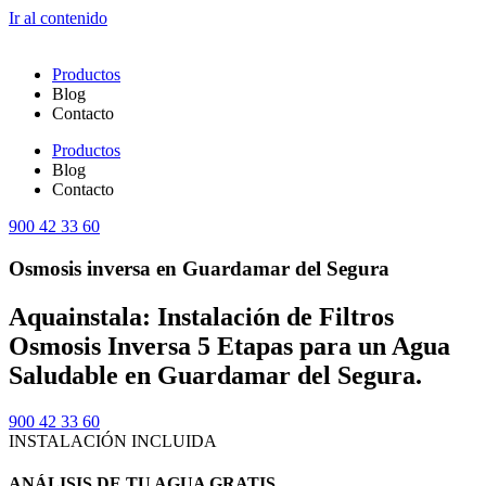
Ir al contenido
Productos
Blog
Contacto
Productos
Blog
Contacto
900 42 33 60
Osmosis inversa en Guardamar del Segura
Aquainstala: Instalación de Filtros
Osmosis Inversa 5 Etapas para un Agua
Saludable en Guardamar del Segura.
900 42 33 60
INSTALACIÓN INCLUIDA
ANÁLISIS DE TU AGUA GRATIS