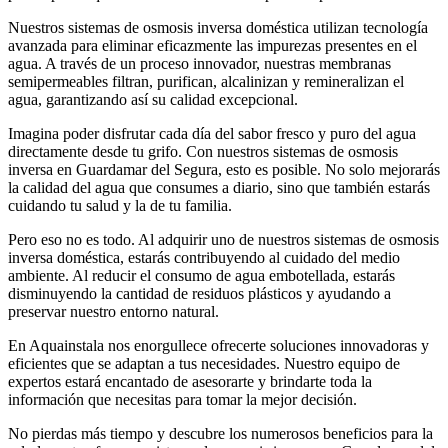
Nuestros sistemas de osmosis inversa doméstica utilizan tecnología
avanzada para eliminar eficazmente las impurezas presentes en el
agua. A través de un proceso innovador, nuestras membranas
semipermeables filtran, purifican, alcalinizan y remineralizan el
agua, garantizando así su calidad excepcional.
Imagina poder disfrutar cada día del sabor fresco y puro del agua
directamente desde tu grifo. Con nuestros sistemas de osmosis
inversa en Guardamar del Segura, esto es posible. No solo mejorarás
la calidad del agua que consumes a diario, sino que también estarás
cuidando tu salud y la de tu familia.
Pero eso no es todo. Al adquirir uno de nuestros sistemas de osmosis
inversa doméstica, estarás contribuyendo al cuidado del medio
ambiente. Al reducir el consumo de agua embotellada, estarás
disminuyendo la cantidad de residuos plásticos y ayudando a
preservar nuestro entorno natural.
En Aquainstala nos enorgullece ofrecerte soluciones innovadoras y
eficientes que se adaptan a tus necesidades. Nuestro equipo de
expertos estará encantado de asesorarte y brindarte toda la
información que necesitas para tomar la mejor decisión.
No pierdas más tiempo y descubre los numerosos beneficios para la