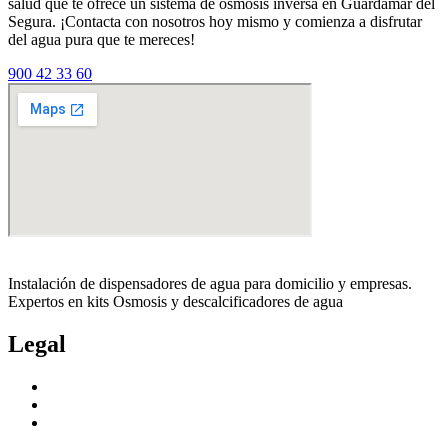
salud que te ofrece un sistema de osmosis inversa en Guardamar del
Segura. ¡Contacta con nosotros hoy mismo y comienza a disfrutar
del agua pura que te mereces!
900 42 33 60
Instalación de dispensadores de agua para domicilio y empresas.
Expertos en kits Osmosis y descalcificadores de agua
Legal
Politica de privacidad
Política de cookies
Aviso Legal