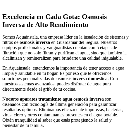
Excelencia en Cada Gota: Osmosis
Inversa de Alto Rendimiento
Somos Aquainstala, una empresa líder en la instalación de sistemas y
filtros de
osmosis inversa
en Guardamar del Segura. Nuestros
equipos profesionales y vanguardistas cuentan con 5 etapas de
filtración que no solo filtran y purifican el agua, sino que también la
alcalinizan y remineralizan para brindarte una calidad inigualable.
En Aquainstala, entendemos la importancia de tener acceso a agua
limpia y saludable en tu hogar. Es por eso que te ofrecemos
soluciones personalizadas de
osmosis inversa doméstica
. Con
nuestros sistemas avanzados, puedes disfrutar de agua pura
directamente desde el grifo de tu cocina.
Nuestros
aparatos tratamiento agua osmosis inversa
son
diseñados con tecnología de última generación para garantizar
resultados óptimos. Eliminamos eficazmente impurezas, bacterias,
virus, cloro y otros contaminantes presentes en el agua potable.
Obtén tranquilidad al saber que estás protegiendo la salud y
bienestar de tu familia.