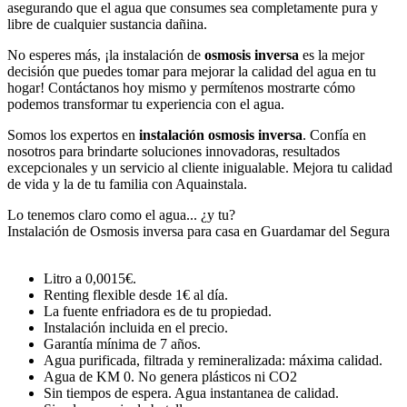
asegurando que el agua que consumes sea completamente pura y
libre de cualquier sustancia dañina.
No esperes más, ¡la instalación de
osmosis inversa
es la mejor
decisión que puedes tomar para mejorar la calidad del agua en tu
hogar! Contáctanos hoy mismo y permítenos mostrarte cómo
podemos transformar tu experiencia con el agua.
Somos los expertos en
instalación osmosis inversa
. Confía en
nosotros para brindarte soluciones innovadoras, resultados
excepcionales y un servicio al cliente inigualable. Mejora tu calidad
de vida y la de tu familia con Aquainstala.
Lo tenemos claro como el agua... ¿y tu?
Instalación de Osmosis inversa para casa en Guardamar del Segura
Litro a 0,0015€.
Renting flexible desde 1€ al día.
La fuente enfriadora es de tu propiedad.
Instalación incluida en el precio.
Garantía mínima de 7 años.
Agua purificada, filtrada y remineralizada: máxima calidad.
Agua de KM 0. No genera plásticos ni CO2
Sin tiempos de espera. Agua instantanea de calidad.