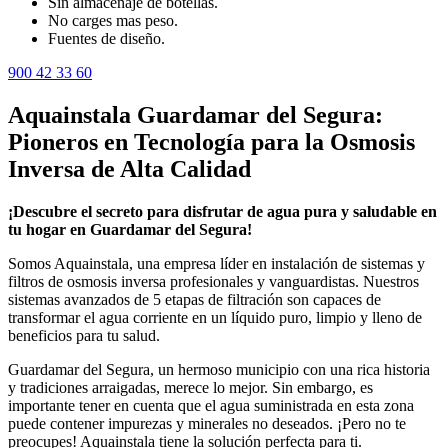
Sin almacenaje de botellas.
No carges mas peso.
Fuentes de diseño.
900 42 33 60
Aquainstala Guardamar del Segura:
Pioneros en Tecnología para la Osmosis
Inversa de Alta Calidad
¡Descubre el secreto para disfrutar de agua pura y saludable en
tu hogar en Guardamar del Segura!
Somos Aquainstala, una empresa líder en instalación de sistemas y
filtros de osmosis inversa profesionales y vanguardistas. Nuestros
sistemas avanzados de 5 etapas de filtración son capaces de
transformar el agua corriente en un líquido puro, limpio y lleno de
beneficios para tu salud.
Guardamar del Segura, un hermoso municipio con una rica historia
y tradiciones arraigadas, merece lo mejor. Sin embargo, es
importante tener en cuenta que el agua suministrada en esta zona
puede contener impurezas y minerales no deseados. ¡Pero no te
preocupes! Aquainstala tiene la solución perfecta para ti.