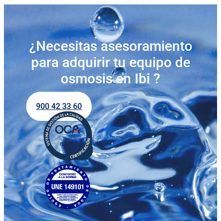
¿Necesitas asesoramiento
para adquirir tu equipo de
osmosis en Ibi ?
900 42 33 60