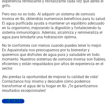
experiencia refrescante y revitalizante cada vez que abres el
grifo.
Pero eso no es todo. Al adquirir un sistema de osmosis
inversa en Ibi, obtendrás numerosos beneficios para tu salud.
El agua purificada ayuda a mantener un equilibrio adecuado
en tu organismo, mejorando la digestión y fortaleciendo tu
sistema inmunológico. Además, alcaliniza y remineraliza el
agua para brindarte una hidratación óptima.
No te conformes con menos cuando puedes tener lo mejor.
En Aquainstala nos preocupamos por tu bienestar y
queremos que disfrutes de agua pura y saludable en todo
momento. Nuestros sistemas de osmosis inversa son fiables,
eficientes y están respaldados por años de experiencia en el
sector.
¡No pierdas la oportunidad de mejorar tu calidad de vida!
Contáctanos hoy mismo y descubre cómo podemos
transformar el agua de tu hogar en Ibi. ¡Te garantizamos
resultados excepcionales!
900 42 33 60