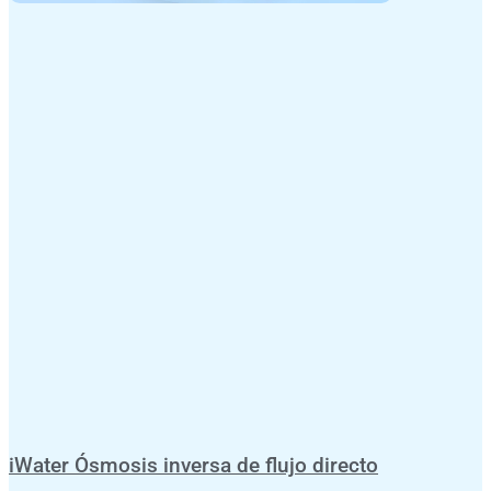
iWater Ósmosis inversa de flujo directo