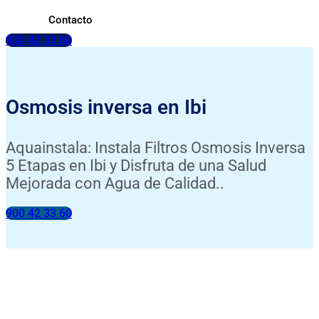
Contacto
900 42 33 60
Osmosis inversa en Ibi
Aquainstala: Instala Filtros Osmosis Inversa
5 Etapas en Ibi y Disfruta de una Salud
Mejorada con Agua de Calidad..
900 42 33 60
INSTALACIÓN INCLUIDA
ANÁLISIS DE TU AGUA GRATIS