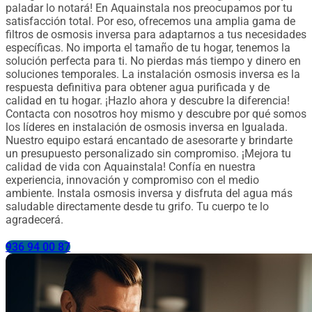
paladar lo notará! En Aquainstala nos preocupamos por tu
satisfacción total. Por eso, ofrecemos una amplia gama de
filtros de osmosis inversa para adaptarnos a tus necesidades
específicas. No importa el tamaño de tu hogar, tenemos la
solución perfecta para ti. No pierdas más tiempo y dinero en
soluciones temporales. La instalación osmosis inversa es la
respuesta definitiva para obtener agua purificada y de
calidad en tu hogar. ¡Hazlo ahora y descubre la diferencia!
Contacta con nosotros hoy mismo y descubre por qué somos
los líderes en instalación de osmosis inversa en Igualada.
Nuestro equipo estará encantado de asesorarte y brindarte
un presupuesto personalizado sin compromiso. ¡Mejora tu
calidad de vida con Aquainstala! Confía en nuestra
experiencia, innovación y compromiso con el medio
ambiente. Instala osmosis inversa y disfruta del agua más
saludable directamente desde tu grifo. Tu cuerpo te lo
agradecerá.
936 94 00 87