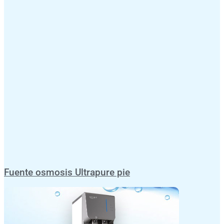
Fuente osmosis Ultrapure pie