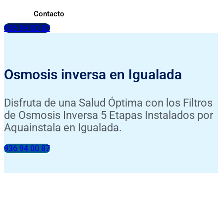
Contacto
936 94 00 87
Osmosis inversa en Igualada
Disfruta de una Salud Óptima con los Filtros
de Osmosis Inversa 5 Etapas Instalados por
Aquainstala en Igualada.
936 94 00 87
INSTALACIÓN INCLUIDA
ANÁLISIS DE TU AGUA GRATIS