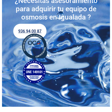
¿Necesitas asesoramiento
para adquirir tu equipo de
osmosis en Igualada ?
936 94 00 87