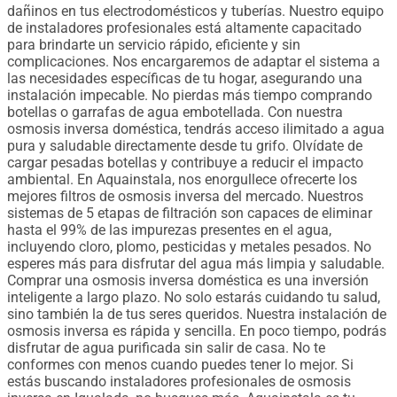
dañinos en tus electrodomésticos y tuberías. Nuestro equipo
de instaladores profesionales está altamente capacitado
para brindarte un servicio rápido, eficiente y sin
complicaciones. Nos encargaremos de adaptar el sistema a
las necesidades específicas de tu hogar, asegurando una
instalación impecable. No pierdas más tiempo comprando
botellas o garrafas de agua embotellada. Con nuestra
osmosis inversa doméstica, tendrás acceso ilimitado a agua
pura y saludable directamente desde tu grifo. Olvídate de
cargar pesadas botellas y contribuye a reducir el impacto
ambiental. En Aquainstala, nos enorgullece ofrecerte los
mejores filtros de osmosis inversa del mercado. Nuestros
sistemas de 5 etapas de filtración son capaces de eliminar
hasta el 99% de las impurezas presentes en el agua,
incluyendo cloro, plomo, pesticidas y metales pesados. No
esperes más para disfrutar del agua más limpia y saludable.
Comprar una osmosis inversa doméstica es una inversión
inteligente a largo plazo. No solo estarás cuidando tu salud,
sino también la de tus seres queridos. Nuestra instalación de
osmosis inversa es rápida y sencilla. En poco tiempo, podrás
disfrutar de agua purificada sin salir de casa. No te
conformes con menos cuando puedes tener lo mejor. Si
estás buscando instaladores profesionales de osmosis