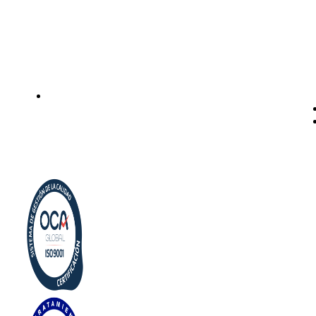
Instalación de dispensadores de agua para domicilio y
empresas. Expertos en kits Osmosis y descalcificadores de
agua
Legal
Politica de privacidad
Política de cookies
Aviso Legal