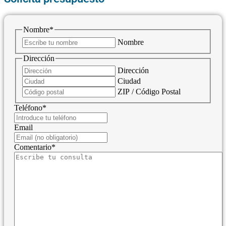
Nombre
*
Nombre
Dirección
Dirección
Ciudad
ZIP / Código Postal
Teléfono
*
Email
Comentario
*