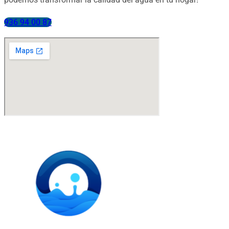
936 94 00 87