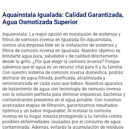
Aquainstala Igualada: Calidad Garantizada,
Agua Osmotizada Superior
Aquainstala: La mejor opción en instalación de sistemas y
filtros de osmosis inversa en Igualada En Aquainstala,
somos una empresa líder en la instalación de sistemas y
filtros de osmosis inversa en Igualada. Nuestro objetivo es
brindarte agua pura, saludable y de calidad directamente
desde tu grifo. ¿Por qué elegir la osmosis inversa? Porque
sabemos que el agua es un recurso vital para ti y tu familia.
Con nuestro sistema de osmosis inversa doméstica, podrás
disfrutar de agua filtrada, purificada, alcalinizada y
remineralizada en cada vaso que bebas. Nuestros aparatos
de tratamiento de agua con tecnología de osmosis inversa
son la solución perfecta para eliminar impurezas, bacterias y
contaminantes presentes en el agua potable. Con nuestras
avanzadas etapas de filtración, garantizamos resultados
óptimos y un sabor inigualable. Al instalar la osmosis
inversa en tu hogar, estarás protegiendo a tu familia contra
posibles enfermedades causadas por el consumo de agua
contaminada. Además, evitarás la acumulación de residuos