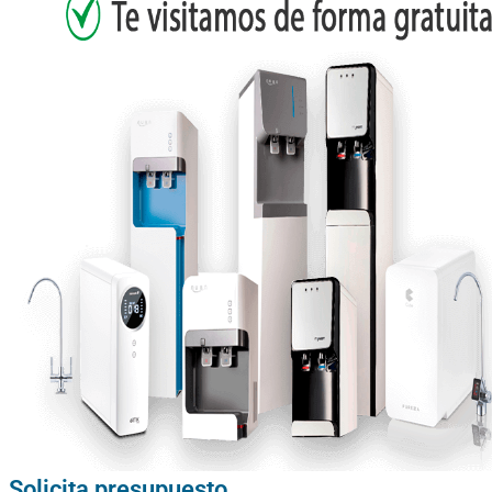
Solicita presupuesto