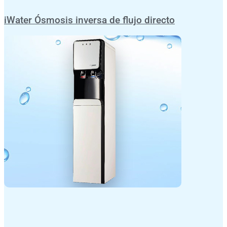
iWater Ósmosis inversa de flujo directo