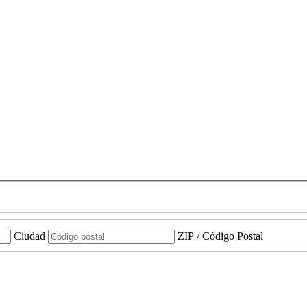
Ciudad
ZIP / Código Postal