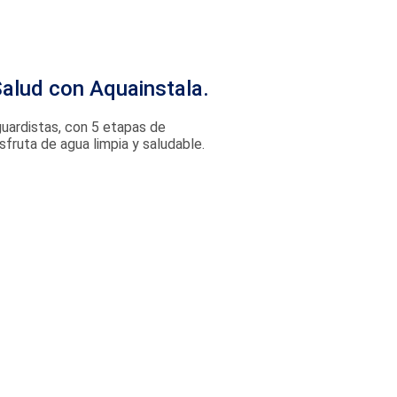
Salud con Aquainstala.
guardistas, con 5 etapas de
isfruta de agua limpia y saludable.