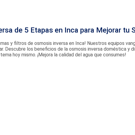
ersa de 5 Etapas en Inca para Mejorar tu 
temas y filtros de osmosis inversa en Inca! Nuestros equipos van
hogar. Descubre los beneficios de la osmosis inversa doméstica y d
istema hoy mismo. ¡Mejora la calidad del agua que consumes!