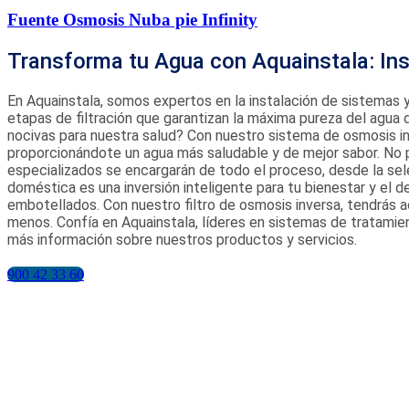
Fuente Osmosis Nuba pie Infinity
Transforma tu Agua con Aquainstala: Ins
En Aquainstala, somos expertos en la instalación de sistemas y
etapas de filtración que garantizan la máxima pureza del agua
nocivas para nuestra salud? Con nuestro sistema de osmosis inv
proporcionándote un agua más saludable y de mejor sabor. No 
especializados se encargarán de todo el proceso, desde la sel
doméstica es una inversión inteligente para tu bienestar y el 
embotellados. Con nuestro filtro de osmosis inversa, tendrás 
menos. Confía en Aquainstala, líderes en sistemas de tratamie
más información sobre nuestros productos y servicios.
900 42 33 60