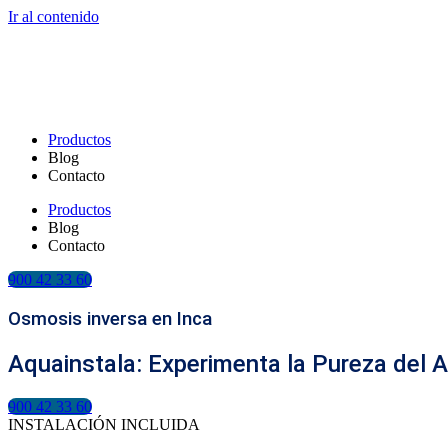
Ir al contenido
Productos
Blog
Contacto
Productos
Blog
Contacto
900 42 33 60
Osmosis inversa en Inca
Aquainstala: Experimenta la Pureza del 
900 42 33 60
INSTALACIÓN INCLUIDA