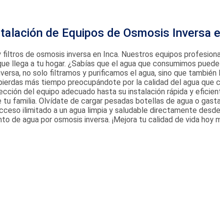
talación de Equipos de Osmosis Inversa e
 filtros de osmosis inversa en Inca. Nuestros equipos profesion
 que llega a tu hogar. ¿Sabías que el agua que consumimos pued
ersa, no solo filtramos y purificamos el agua, sino que también 
pierdas más tiempo preocupándote por la calidad del agua que 
ección del equipo adecuado hasta su instalación rápida y eficie
de tu familia. Olvídate de cargar pesadas botellas de agua o gas
acceso ilimitado a un agua limpia y saludable directamente desd
nto de agua por osmosis inversa. ¡Mejora tu calidad de vida ho