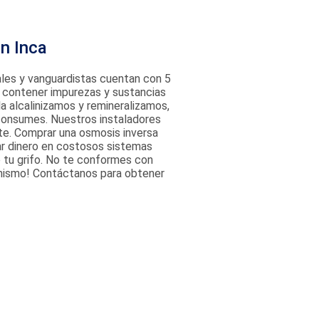
n Inca
ales y vanguardistas cuentan con 5
e contener impurezas y sustancias
la alcalinizamos y remineralizamos,
consumes. Nuestros instaladores
nte. Comprar una osmosis inversa
tar dinero en costosos sistemas
e tu grifo. No te conformes con
y mismo! Contáctanos para obtener