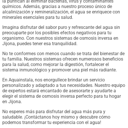
la purifican al eliminar bacterias, virus y contaminantes
químicos. Además, gracias a nuestro proceso único de
alcalinización y remineralización, el agua se enriquece con
minerales esenciales para tu salud.
Imagina disfrutar del sabor puro y refrescante del agua sin
preocuparte por los posibles efectos negativos para tu
organismo. Con nuestros sistemas de osmosis inversa en
Jijona, puedes tener esa tranquilidad.
No te conformes con menos cuando se trata del bienestar de
tu familia. Nuestros sistemas ofrecen numerosos beneficios
para la salud, como mejorar la digestión, fortalecer el
sistema inmunológico y promover una piel más radiante.
En Aquainstala, nos enorgullece brindar un servicio
personalizado y adaptado a tus necesidades. Nuestro equipo
de expertos estará encantado de asesorarte y ayudarte a
elegir el sistema de osmosis inversa perfecto para tu hogar
en Jijona.
No esperes más para disfrutar del agua más pura y
saludable. ¡Contáctanos hoy mismo y descubre cómo
podemos transformar tu experiencia con el agua!