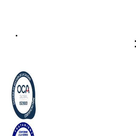
Instalación de dispensadores de agua para domicilio y
empresas. Expertos en kits Osmosis y descalcificadores de
agua
Legal
Politica de privacidad
Política de cookies
Aviso Legal