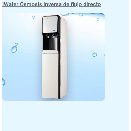
iWater Ósmosis inversa de flujo directo