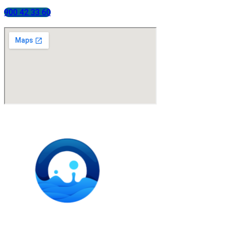
900 42 33 60