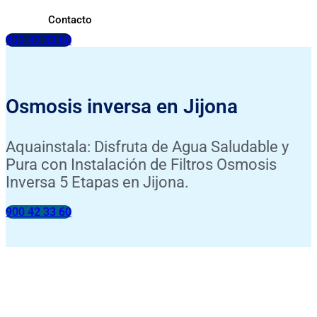
Contacto
900 42 33 60
Osmosis inversa en Jijona
Aquainstala: Disfruta de Agua Saludable y
Pura con Instalación de Filtros Osmosis
Inversa 5 Etapas en Jijona.
900 42 33 60
INSTALACIÓN INCLUIDA
ANÁLISIS DE TU AGUA GRATIS