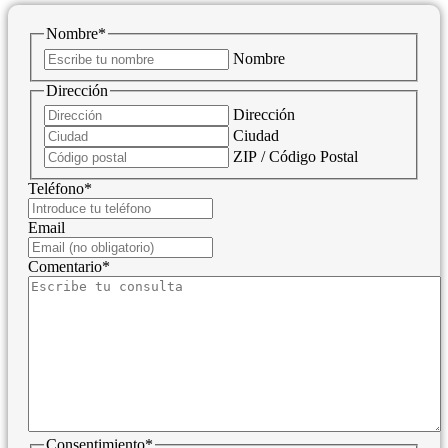
Nombre
*
Nombre
Dirección
Dirección
Ciudad
ZIP / Código Postal
Teléfono
*
Email
Comentario
*
Consentimiento
*