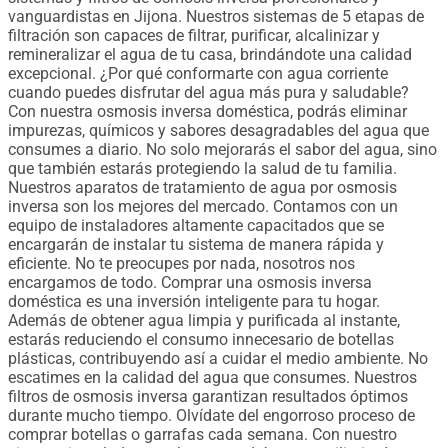
vanguardistas en Jijona. Nuestros sistemas de 5 etapas de
filtración son capaces de filtrar, purificar, alcalinizar y
remineralizar el agua de tu casa, brindándote una calidad
excepcional. ¿Por qué conformarte con agua corriente
cuando puedes disfrutar del agua más pura y saludable?
Con nuestra osmosis inversa doméstica, podrás eliminar
impurezas, químicos y sabores desagradables del agua que
consumes a diario. No solo mejorarás el sabor del agua, sino
que también estarás protegiendo la salud de tu familia.
Nuestros aparatos de tratamiento de agua por osmosis
inversa son los mejores del mercado. Contamos con un
equipo de instaladores altamente capacitados que se
encargarán de instalar tu sistema de manera rápida y
eficiente. No te preocupes por nada, nosotros nos
encargamos de todo. Comprar una osmosis inversa
doméstica es una inversión inteligente para tu hogar.
Además de obtener agua limpia y purificada al instante,
estarás reduciendo el consumo innecesario de botellas
plásticas, contribuyendo así a cuidar el medio ambiente. No
escatimes en la calidad del agua que consumes. Nuestros
filtros de osmosis inversa garantizan resultados óptimos
durante mucho tiempo. Olvídate del engorroso proceso de
comprar botellas o garrafas cada semana. Con nuestro