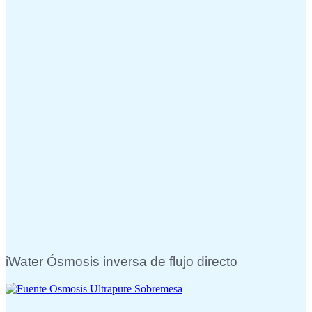
iWater Ósmosis inversa de flujo directo