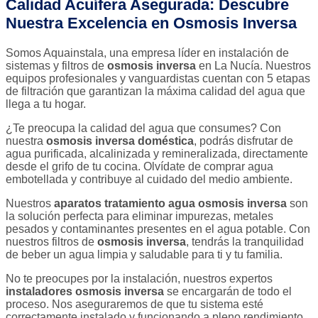
Calidad Acuífera Asegurada: Descubre
Nuestra Excelencia en Osmosis Inversa
Somos Aquainstala, una empresa líder en instalación de
sistemas y filtros de
osmosis inversa
en La Nucía. Nuestros
equipos profesionales y vanguardistas cuentan con 5 etapas
de filtración que garantizan la máxima calidad del agua que
llega a tu hogar.
¿Te preocupa la calidad del agua que consumes? Con
nuestra
osmosis inversa doméstica
, podrás disfrutar de
agua purificada, alcalinizada y remineralizada, directamente
desde el grifo de tu cocina. Olvídate de comprar agua
embotellada y contribuye al cuidado del medio ambiente.
Nuestros
aparatos tratamiento agua osmosis inversa
son
la solución perfecta para eliminar impurezas, metales
pesados y contaminantes presentes en el agua potable. Con
nuestros filtros de
osmosis inversa
, tendrás la tranquilidad
de beber un agua limpia y saludable para ti y tu familia.
No te preocupes por la instalación, nuestros expertos
instaladores osmosis inversa
se encargarán de todo el
proceso. Nos aseguraremos de que tu sistema esté
correctamente instalado y funcionando a pleno rendimiento.