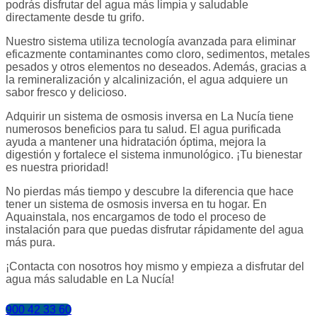
podrás disfrutar del agua más limpia y saludable
directamente desde tu grifo.
Nuestro sistema utiliza tecnología avanzada para eliminar
eficazmente contaminantes como cloro, sedimentos, metales
pesados ​​y otros elementos no deseados. Además, gracias a
la remineralización y alcalinización, el agua adquiere un
sabor fresco y delicioso.
Adquirir un sistema de osmosis inversa en La Nucía tiene
numerosos beneficios para tu salud. El agua purificada
ayuda a mantener una hidratación óptima, mejora la
digestión y fortalece el sistema inmunológico. ¡Tu bienestar
es nuestra prioridad!
No pierdas más tiempo y descubre la diferencia que hace
tener un sistema de osmosis inversa en tu hogar. En
Aquainstala, nos encargamos de todo el proceso de
instalación para que puedas disfrutar rápidamente del agua
más pura.
¡Contacta con nosotros hoy mismo y empieza a disfrutar del
agua más saludable en La Nucía!
900 42 33 60