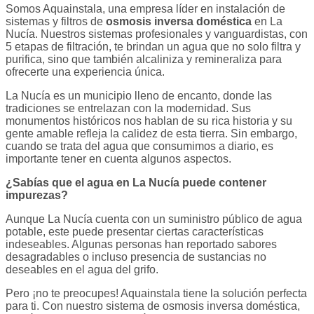
Somos Aquainstala, una empresa líder en instalación de
sistemas y filtros de
osmosis inversa doméstica
en La
Nucía. Nuestros sistemas profesionales y vanguardistas, con
5 etapas de filtración, te brindan un agua que no solo filtra y
purifica, sino que también alcaliniza y remineraliza para
ofrecerte una experiencia única.
La Nucía es un municipio lleno de encanto, donde las
tradiciones se entrelazan con la modernidad. Sus
monumentos históricos nos hablan de su rica historia y su
gente amable refleja la calidez de esta tierra. Sin embargo,
cuando se trata del agua que consumimos a diario, es
importante tener en cuenta algunos aspectos.
¿Sabías que el agua en La Nucía puede contener
impurezas?
Aunque La Nucía cuenta con un suministro público de agua
potable, este puede presentar ciertas características
indeseables. Algunas personas han reportado sabores
desagradables o incluso presencia de sustancias no
deseables en el agua del grifo.
Pero ¡no te preocupes! Aquainstala tiene la solución perfecta
para ti. Con nuestro sistema de osmosis inversa doméstica,