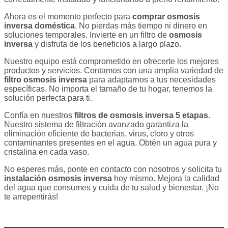
Ahora es el momento perfecto para
comprar osmosis
inversa doméstica
. No pierdas más tiempo ni dinero en
soluciones temporales. Invierte en un filtro de
osmosis
inversa
y disfruta de los beneficios a largo plazo.
Nuestro equipo está comprometido en ofrecerte los mejores
productos y servicios. Contamos con una amplia variedad de
filtro osmosis inversa
para adaptarnos a tus necesidades
específicas. No importa el tamaño de tu hogar, tenemos la
solución perfecta para ti.
Confía en nuestros
filtros de osmosis inversa 5 etapas
.
Nuestro sistema de filtración avanzado garantiza la
eliminación eficiente de bacterias, virus, cloro y otros
contaminantes presentes en el agua. Obtén un agua pura y
cristalina en cada vaso.
No esperes más, ponte en contacto con nosotros y solicita tu
instalación osmosis inversa
hoy mismo. Mejora la calidad
del agua que consumes y cuida de tu salud y bienestar. ¡No
te arrepentirás!