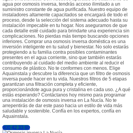
agua por osmosis inversa, tendrás acceso ilimitado a un
suministro constante de agua purificada. Nuestro equipo de
instaladores altamente capacitados se encargará de todo el
proceso, desde la selección del sistema adecuado hasta su
instalación impecable en tu hogar. Nos aseguramos de que
cada detalle esté cuidado para brindarte una experiencia sin
complicaciones. No pierdas más tiempo buscando opciones
inferiores. Comprar una osmosis inversa doméstica es una
inversión inteligente en tu salud y bienestar. No solo estarás
protegiendo a tu familia contra posibles contaminantes
presentes en el agua corriente, sino que también estarás
contribuyendo al cuidado del medio ambiente al reducir el
consumo de plástico. No te conformes con menos. Elige
Aquainstala y descubre la diferencia que un filtro de osmosis
inversa puede hacer en tu vida. Nuestros filtros de 5 etapas
garantizan una filtración completa y eficiente,
proporcionándote agua pura y cristalina en cada uso. ¿A qué
estás esperando? Contáctanos hoy mismo para programar
una instalación de osmosis inversa en La Nucía. No te
arrepentirás de dar este paso hacia un estilo de vida más
saludable y sostenible. Confía en los expertos, confía en
Aquainstala.
900 42 33 60