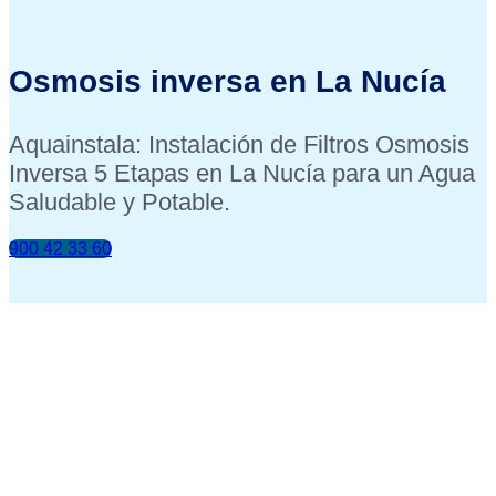
Osmosis inversa en La Nucía
Aquainstala: Instalación de Filtros Osmosis
Inversa 5 Etapas en La Nucía para un Agua
Saludable y Potable.
900 42 33 60
INSTALACIÓN INCLUIDA
ANÁLISIS DE TU AGUA GRATIS
FINANCIACIÓN DESDE 0.90€ / DÍA