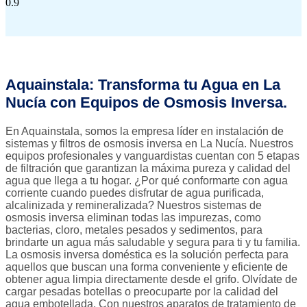
Aquainstala: Transforma tu Agua en La
Nucía con Equipos de Osmosis Inversa.
En Aquainstala, somos la empresa líder en instalación de
sistemas y filtros de osmosis inversa en La Nucía. Nuestros
equipos profesionales y vanguardistas cuentan con 5 etapas
de filtración que garantizan la máxima pureza y calidad del
agua que llega a tu hogar. ¿Por qué conformarte con agua
corriente cuando puedes disfrutar de agua purificada,
alcalinizada y remineralizada? Nuestros sistemas de
osmosis inversa eliminan todas las impurezas, como
bacterias, cloro, metales pesados y sedimentos, para
brindarte un agua más saludable y segura para ti y tu familia.
La osmosis inversa doméstica es la solución perfecta para
aquellos que buscan una forma conveniente y eficiente de
obtener agua limpia directamente desde el grifo. Olvídate de
cargar pesadas botellas o preocuparte por la calidad del
agua embotellada. Con nuestros aparatos de tratamiento de