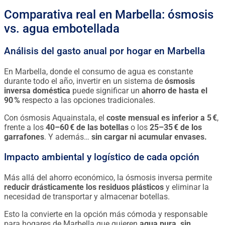
Comparativa real en Marbella: ósmosis
vs. agua embotellada
Análisis del gasto anual por hogar en Marbella
En Marbella, donde el consumo de agua es constante
durante todo el año, invertir en un sistema de
ósmosis
inversa doméstica
puede significar un
ahorro de hasta el
90 %
respecto a las opciones tradicionales.
Con ósmosis Aquainstala, el
coste mensual es inferior a 5 €
,
frente a los
40–60 € de las botellas
o los
25–35 € de los
garrafones
. Y además…
sin cargar ni acumular envases.
Impacto ambiental y logístico de cada opción
Más allá del ahorro económico, la ósmosis inversa permite
reducir drásticamente los residuos plásticos
y eliminar la
necesidad de transportar y almacenar botellas.
Esto la convierte en la opción más cómoda y responsable
para hogares de Marbella que quieren
agua pura, sin