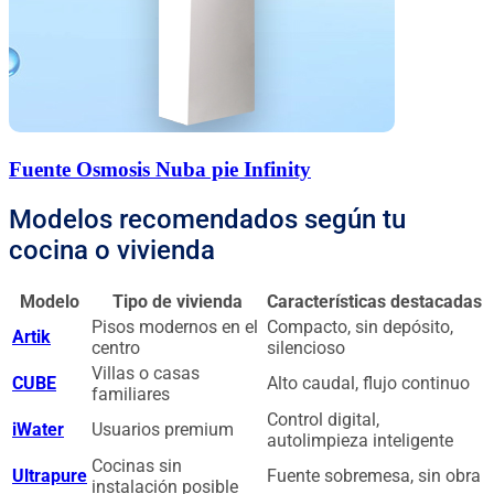
Fuente Osmosis Nuba pie Infinity
Modelos recomendados según tu
cocina o vivienda
Modelo
Tipo de vivienda
Características destacadas
Pisos modernos en el
Compacto, sin depósito,
Artik
centro
silencioso
Villas o casas
CUBE
Alto caudal, flujo continuo
familiares
Control digital,
iWater
Usuarios premium
autolimpieza inteligente
Cocinas sin
Ultrapure
Fuente sobremesa, sin obra
instalación posible