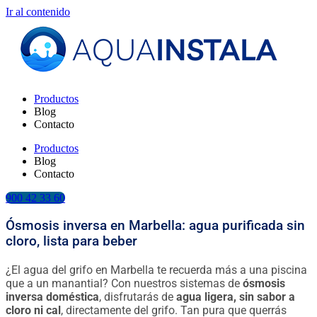
Ir al contenido
Productos
Blog
Contacto
Productos
Blog
Contacto
900 42 33 60
Ósmosis inversa en Marbella: agua purificada sin
cloro, lista para beber
¿El agua del grifo en Marbella te recuerda más a una piscina
que a un manantial? Con nuestros sistemas de
ósmosis
inversa doméstica
, disfrutarás de
agua ligera, sin sabor a
cloro ni cal
, directamente del grifo. Tan pura que querrás