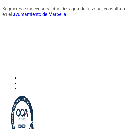
Si quieres conocer la calidad del agua de tu zona, consúltalo
en el
ayuntamiento de Marbella
.
Instalación de dispensadores de agua para domicilio y
empresas. Expertos en kits Osmosis y descalcificadores de
agua
Legal
Politica de privacidad
Política de cookies
Aviso Legal