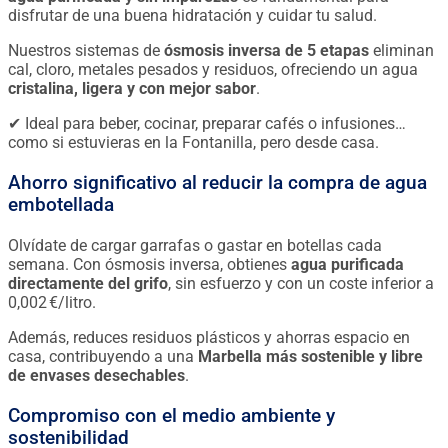
disfrutar de una buena hidratación y cuidar tu salud.
Nuestros sistemas de
ósmosis inversa de 5 etapas
eliminan
cal, cloro, metales pesados y residuos, ofreciendo un agua
cristalina, ligera y con mejor sabor
.
✔ Ideal para beber, cocinar, preparar cafés o infusiones…
como si estuvieras en la Fontanilla, pero desde casa.
Ahorro significativo al reducir la compra de agua
embotellada
Olvídate de cargar garrafas o gastar en botellas cada
semana. Con ósmosis inversa, obtienes
agua purificada
directamente del grifo
, sin esfuerzo y con un coste inferior a
0,002 €/litro.
Además, reduces residuos plásticos y ahorras espacio en
casa, contribuyendo a una
Marbella más sostenible y libre
de envases desechables
.
Compromiso con el medio ambiente y
sostenibilidad