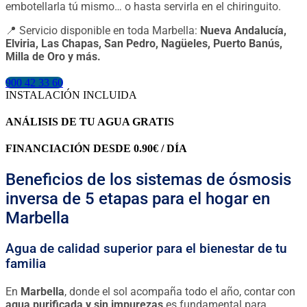
embotellarla tú mismo… o hasta servirla en el chiringuito.
📍 Servicio disponible en toda Marbella:
Nueva Andalucía,
Elviria, Las Chapas, San Pedro, Nagüeles, Puerto Banús,
Milla de Oro y más.
900 42 33 60
INSTALACIÓN INCLUIDA
ANÁLISIS DE TU AGUA GRATIS
FINANCIACIÓN DESDE 0.90€ / DÍA
Beneficios de los sistemas de ósmosis
inversa de 5 etapas para el hogar en
Marbella
Agua de calidad superior para el bienestar de tu
familia
En
Marbella
, donde el sol acompaña todo el año, contar con
agua purificada y sin impurezas
es fundamental para