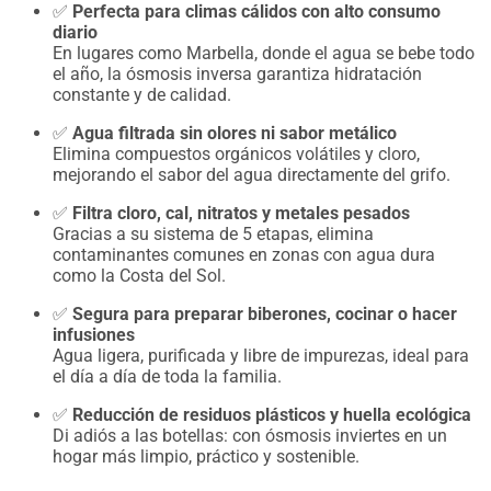
✅
Perfecta para climas cálidos con alto consumo
diario
En lugares como Marbella, donde el agua se bebe todo
el año, la ósmosis inversa garantiza hidratación
constante y de calidad.
✅
Agua filtrada sin olores ni sabor metálico
Elimina compuestos orgánicos volátiles y cloro,
mejorando el sabor del agua directamente del grifo.
✅
Filtra cloro, cal, nitratos y metales pesados
Gracias a su sistema de 5 etapas, elimina
contaminantes comunes en zonas con agua dura
como la Costa del Sol.
✅
Segura para preparar biberones, cocinar o hacer
infusiones
Agua ligera, purificada y libre de impurezas, ideal para
el día a día de toda la familia.
✅
Reducción de residuos plásticos y huella ecológica
Di adiós a las botellas: con ósmosis inviertes en un
hogar más limpio, práctico y sostenible.