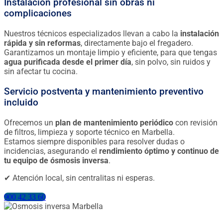
Instalación profesional sin obras ni
complicaciones
Nuestros técnicos especializados llevan a cabo la
instalación
rápida y sin reformas
, directamente bajo el fregadero.
Garantizamos un montaje limpio y eficiente, para que tengas
agua purificada desde el primer día
, sin polvo, sin ruidos y
sin afectar tu cocina.
Servicio postventa y mantenimiento preventivo
incluido
Ofrecemos un
plan de mantenimiento periódico
con revisión
de filtros, limpieza y soporte técnico en Marbella.
Estamos siempre disponibles para resolver dudas o
incidencias, asegurando el
rendimiento óptimo y continuo de
tu equipo de ósmosis inversa
.
✔ Atención local, sin centralitas ni esperas.
900 42 33 60