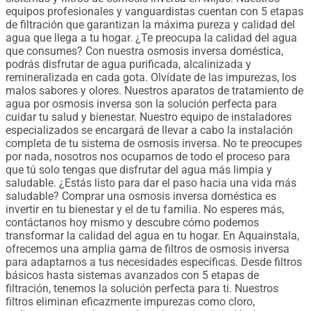
equipos profesionales y vanguardistas cuentan con 5 etapas
de filtración que garantizan la máxima pureza y calidad del
agua que llega a tu hogar. ¿Te preocupa la calidad del agua
que consumes? Con nuestra osmosis inversa doméstica,
podrás disfrutar de agua purificada, alcalinizada y
remineralizada en cada gota. Olvídate de las impurezas, los
malos sabores y olores. Nuestros aparatos de tratamiento de
agua por osmosis inversa son la solución perfecta para
cuidar tu salud y bienestar. Nuestro equipo de instaladores
especializados se encargará de llevar a cabo la instalación
completa de tu sistema de osmosis inversa. No te preocupes
por nada, nosotros nos ocupamos de todo el proceso para
que tú solo tengas que disfrutar del agua más limpia y
saludable. ¿Estás listo para dar el paso hacia una vida más
saludable? Comprar una osmosis inversa doméstica es
invertir en tu bienestar y el de tu familia. No esperes más,
contáctanos hoy mismo y descubre cómo podemos
transformar la calidad del agua en tu hogar. En Aquainstala,
ofrecemos una amplia gama de filtros de osmosis inversa
para adaptarnos a tus necesidades específicas. Desde filtros
básicos hasta sistemas avanzados con 5 etapas de
filtración, tenemos la solución perfecta para ti. Nuestros
filtros eliminan eficazmente impurezas como cloro,