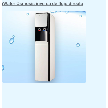
iWater Ósmosis inversa de flujo directo