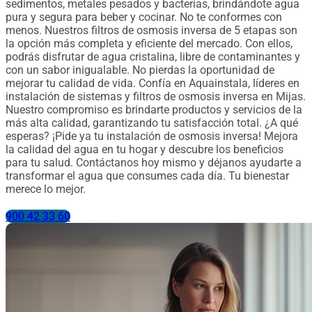
sedimentos, metales pesados ​​y bacterias, brindándote agua
pura y segura para beber y cocinar. No te conformes con
menos. Nuestros filtros de osmosis inversa de 5 etapas son
la opción más completa y eficiente del mercado. Con ellos,
podrás disfrutar de agua cristalina, libre de contaminantes y
con un sabor inigualable. No pierdas la oportunidad de
mejorar tu calidad de vida. Confía en Aquainstala, líderes en
instalación de sistemas y filtros de osmosis inversa en Mijas.
Nuestro compromiso es brindarte productos y servicios de la
más alta calidad, garantizando tu satisfacción total. ¿A qué
esperas? ¡Pide ya tu instalación de osmosis inversa! Mejora
la calidad del agua en tu hogar y descubre los beneficios
para tu salud. Contáctanos hoy mismo y déjanos ayudarte a
transformar el agua que consumes cada día. Tu bienestar
merece lo mejor.
900 42 33 60