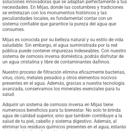
soluciones innovadoras que se adaptan perfectamente a tus
necesidades. En Mijas, donde las costumbres y tradiciones
se entrelazan con los monumentos históricos y las
peculiaridades locales, es fundamental contar con un
sistema confiable que garantice la pureza del agua que
consumes.
Mijas es conocida por su belleza natural y su estilo de vida
saludable. Sin embargo, el agua suministrada por la red
pública puede contener impurezas indeseables. Con nuestro
sistema de osmosis inversa doméstica, podrás disfrutar de
un agua cristalina y libre de contaminantes dañinos.
Nuestro proceso de filtración elimina eficazmente bacterias,
virus, cloro, metales pesados ​​y otros elementos nocivos
presentes en el agua. Además, gracias a nuestra tecnología
avanzada, conservamos los minerales esenciales para tu
salud.
Adquirir un sistema de osmosis inversa en Mijas tiene
numerosos beneficios para tu bienestar. No solo te brinda
agua de calidad superior, sino que también contribuye a la
salud de tu piel, cabello y sistema digestivo. Además, al
eliminar los residuos químicos presentes en el agua, estarás