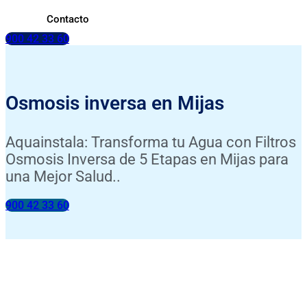
Contacto
900 42 33 60
Osmosis inversa en Mijas
Aquainstala: Transforma tu Agua con Filtros
Osmosis Inversa de 5 Etapas en Mijas para
una Mejor Salud..
900 42 33 60
INSTALACIÓN INCLUIDA
ANÁLISIS DE TU AGUA GRATIS