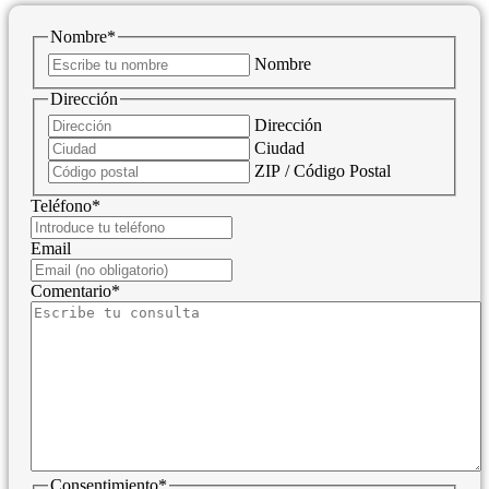
Nombre
*
Nombre
Dirección
Dirección
Ciudad
ZIP / Código Postal
Teléfono
*
Email
Comentario
*
Consentimiento
*