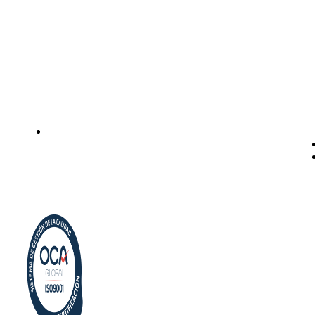
Instalación de dispensadores de agua para domicilio y
empresas. Expertos en kits Osmosis y descalcificadores de
agua
Legal
Politica de privacidad
Política de cookies
Aviso Legal