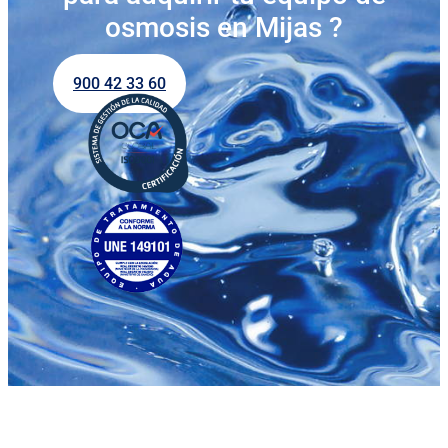
osmosis en Mijas ?
900 42 33 60