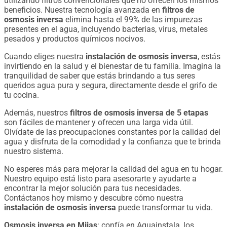
utilizando filtros convencionales que no ofrecen los mismos
beneficios. Nuestra tecnología avanzada en
filtros de
osmosis inversa
elimina hasta el 99% de las impurezas
presentes en el agua, incluyendo bacterias, virus, metales
pesados ​​y productos químicos nocivos.
Cuando eliges nuestra
instalación de osmosis inversa
, estás
invirtiendo en la salud y el bienestar de tu familia. Imagina la
tranquilidad de saber que estás brindando a tus seres
queridos agua pura y segura, directamente desde el grifo de
tu cocina.
Además, nuestros
filtros de osmosis inversa de 5 etapas
son fáciles de mantener y ofrecen una larga vida útil.
Olvídate de las preocupaciones constantes por la calidad del
agua y disfruta de la comodidad y la confianza que te brinda
nuestro sistema.
No esperes más para mejorar la calidad del agua en tu hogar.
Nuestro equipo está listo para asesorarte y ayudarte a
encontrar la mejor solución para tus necesidades.
Contáctanos hoy mismo y descubre cómo nuestra
instalación de osmosis inversa
puede transformar tu vida.
Osmosis inversa en Mijas
: confía en Aquainstala, los