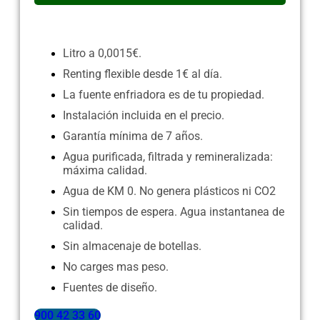
Litro a 0,0015€.
Renting flexible desde 1€ al día.
La fuente enfriadora es de tu propiedad.
Instalación incluida en el precio.
Garantía mínima de 7 años.
Agua purificada, filtrada y remineralizada:
máxima calidad.
Agua de KM 0. No genera plásticos ni CO2
Sin tiempos de espera. Agua instantanea de
calidad.
Sin almacenaje de botellas.
No carges mas peso.
Fuentes de diseño.
900 42 33 60