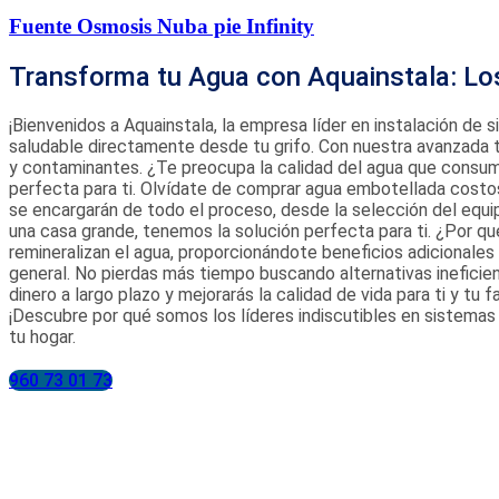
Fuente Osmosis Nuba pie Infinity
Transforma tu Agua con Aquainstala: Lo
¡Bienvenidos a Aquainstala, la empresa líder en instalación de 
saludable directamente desde tu grifo. Con nuestra avanzada t
y contaminantes. ¿Te preocupa la calidad del agua que consu
perfecta para ti. Olvídate de comprar agua embotellada costo
se encargarán de todo el proceso, desde la selección del equi
una casa grande, tenemos la solución perfecta para ti. ¿Por qué
remineralizan el agua, proporcionándote beneficios adicionales 
general. No pierdas más tiempo buscando alternativas ineficien
dinero a largo plazo y mejorarás la calidad de vida para ti y t
¡Descubre por qué somos los líderes indiscutibles en sistemas
tu hogar.
960 73 01 73