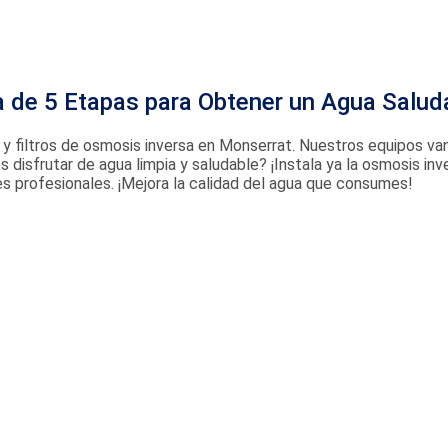
sa de 5 Etapas para Obtener un Agua Salud
y filtros de osmosis inversa en Monserrat. Nuestros equipos van
eres disfrutar de agua limpia y saludable? ¡Instala ya la osmosis 
res profesionales. ¡Mejora la calidad del agua que consumes!