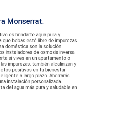
ra Monserrat.
tivo es brindarte agua pura y
a que bebas esté libre de impurezas
a doméstica son la solución
os instaladores de osmosis inversa
rta si vives en un apartamento o
las impurezas, también alcalinizan y
ectos positivos en tu bienestar
eligente a largo plazo. Ahorrarás
na instalación personalizada.
uta del agua más pura y saludable en