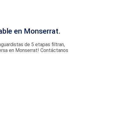
able en Monserrat.
guardistas de 5 etapas filtran,
inversa en Monserrat! Contáctanos