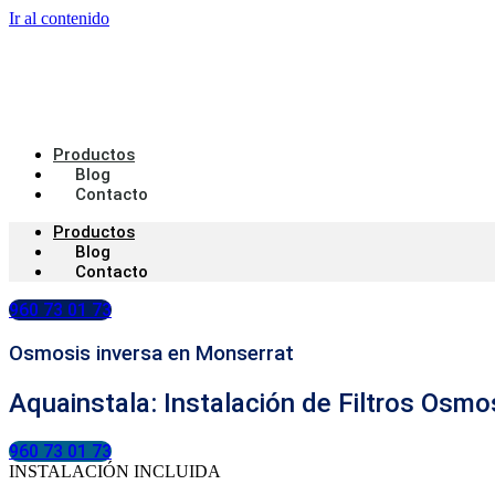
Ir al contenido
Productos
Blog
Contacto
Productos
Blog
Contacto
960 73 01 73
Osmosis inversa en Monserrat
Aquainstala: Instalación de Filtros Osm
960 73 01 73
INSTALACIÓN INCLUIDA