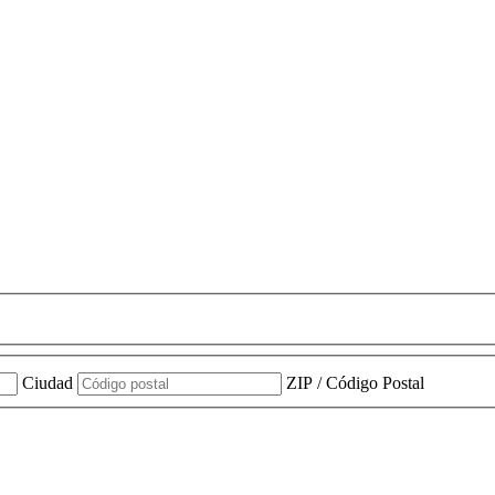
Ciudad
ZIP / Código Postal