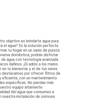
tro objetivo es brindarte agua pura
za el agua? Es la solución perfecta
rmar tu hogar en un oasis de pureza.
versa doméstica, podrás disfrutar
to de agua con tecnología avanzada
cos dañinos. ¡Di adiós a los malos
 en tu bienestar y el de tus seres
os destacamos por ofrecer filtros de
y eficiente, con un mantenimiento
des específicas. No pierdas más
 Nuestro equipo altamente
calidad del agua que consumes a
n nuestra instalación de osmosis