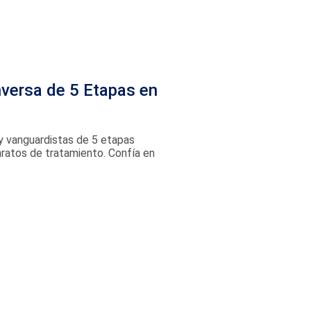
nversa de 5 Etapas en
 y vanguardistas de 5 etapas
paratos de tratamiento. Confía en