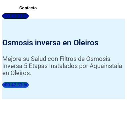
Contacto
900 42 33 60
Osmosis inversa en Oleiros
Mejore su Salud con Filtros de Osmosis
Inversa 5 Etapas Instalados por Aquainstala
en Oleiros.
900 42 33 60
INSTALACIÓN INCLUIDA
ANÁLISIS DE TU AGUA GRATIS