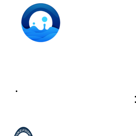
Instalación de dispensadores de agua para domicilio y
empresas. Expertos en kits Osmosis y descalcificadores de
agua
Legal
Politica de privacidad
Política de cookies
Aviso Legal