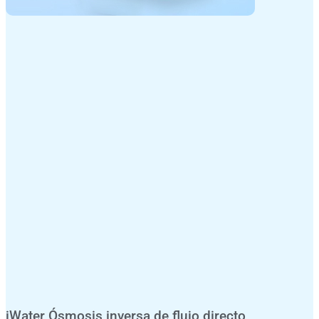
iWater Ósmosis inversa de flujo directo