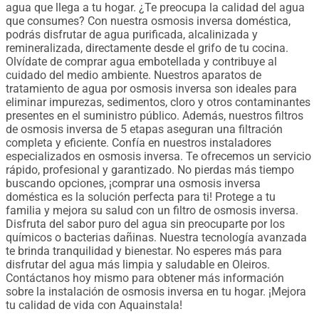
agua que llega a tu hogar. ¿Te preocupa la calidad del agua
que consumes? Con nuestra osmosis inversa doméstica,
podrás disfrutar de agua purificada, alcalinizada y
remineralizada, directamente desde el grifo de tu cocina.
Olvídate de comprar agua embotellada y contribuye al
cuidado del medio ambiente. Nuestros aparatos de
tratamiento de agua por osmosis inversa son ideales para
eliminar impurezas, sedimentos, cloro y otros contaminantes
presentes en el suministro público. Además, nuestros filtros
de osmosis inversa de 5 etapas aseguran una filtración
completa y eficiente. Confía en nuestros instaladores
especializados en osmosis inversa. Te ofrecemos un servicio
rápido, profesional y garantizado. No pierdas más tiempo
buscando opciones, ¡comprar una osmosis inversa
doméstica es la solución perfecta para ti! Protege a tu
familia y mejora su salud con un filtro de osmosis inversa.
Disfruta del sabor puro del agua sin preocuparte por los
químicos o bacterias dañinas. Nuestra tecnología avanzada
te brinda tranquilidad y bienestar. No esperes más para
disfrutar del agua más limpia y saludable en Oleiros.
Contáctanos hoy mismo para obtener más información
sobre la instalación de osmosis inversa en tu hogar. ¡Mejora
tu calidad de vida con Aquainstala!