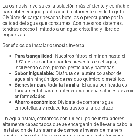
La osmosis inversa es la solución más eficiente y confiable
para obtener agua purificada directamente desde tu grifo.
Olvídate de cargar pesadas botellas o preocuparte por la
calidad del agua que consumes. Con nuestros sistemas,
tendrás acceso ilimitado a un agua cristalina y libre de
impurezas.
Beneficios de instalar osmosis inversa:
Pura tranquilidad:
Nuestros filtros eliminan hasta el
99% de los contaminantes presentes en el agua,
incluyendo cloro, plomo, pesticidas y bacterias.
Sabor inigualable:
Disfruta del auténtico sabor del
agua sin ningún tipo de residuo químico o metálico.
Bienestar para toda la familia:
El agua purificada es
fundamental para mantener una buena salud y prevenir
enfermedades.
Ahorro económico:
Olvídate de comprar agua
embotellada y reduce tus gastos a largo plazo.
En Aquainstala, contamos con un equipo de instaladores
altamente capacitados que se encargarán de llevar a cabo la
instalación de tu sistema de osmosis inversa de manera
rápida y eficiente. Nos aseguramos de que todo funcione