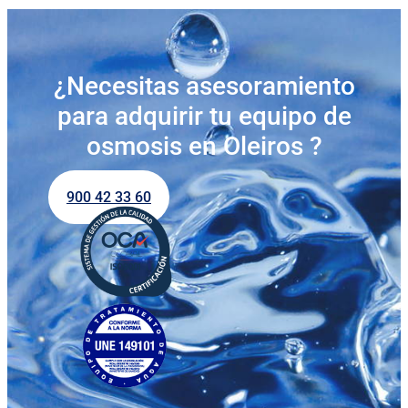
¿Necesitas asesoramiento
para adquirir tu equipo de
osmosis en Oleiros ?
900 42 33 60