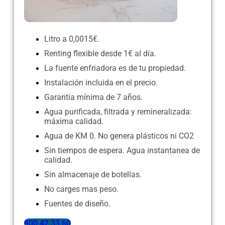
Litro a 0,0015€.
Renting flexible desde 1€ al día.
La fuente enfriadora es de tu propiedad.
Instalación incluida en el precio.
Garantía mínima de 7 años.
Agua purificada, filtrada y remineralizada:
máxima calidad.
Agua de KM 0. No genera plásticos ni CO2
Sin tiempos de espera. Agua instantanea de
calidad.
Sin almacenaje de botellas.
No carges mas peso.
Fuentes de diseño.
900 42 33 60