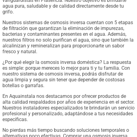
vanguardistas en Plasencia. Nuestro objetivo es brindarte
agua pura, saludable y de calidad directamente desde tu
grifo.
Nuestros sistemas de osmosis inversa cuentan con 5 etapas
de filtración que garantizan la eliminación de impurezas,
bacterias y contaminantes presentes en el agua. Además,
nuestros filtros no solo purifican el agua, sino que también la
alcalinizan y remineralizan para proporcionarte un sabor
fresco y natural.
¿Por qué elegir la osmosis inversa doméstica? La respuesta
es simple: porque mereces lo mejor para ti y tu familia. Con
nuestro sistema de osmosis inversa, podrás disfrutar de
agua limpia y segura sin tener que depender de costosas
botellas o garrafas.
En Aquainstala nos destacamos por ofrecer productos de
alta calidad respaldados por años de experiencia en el sector.
Nuestros instaladores especializados te brindarán un servicio
profesional y personalizado, adaptándose a tus necesidades
específicas.
No pierdas más tiempo buscando soluciones temporales o
alternativas poco efectivas. Comprar una osmosis inversa