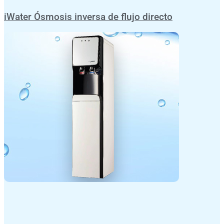
iWater Ósmosis inversa de flujo directo