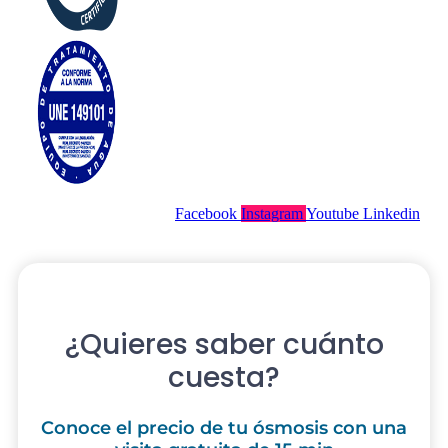
Facebook
Instagram
Youtube
Linkedin
¿Quieres saber cuánto
cuesta?
Conoce el precio de tu ósmosis con una