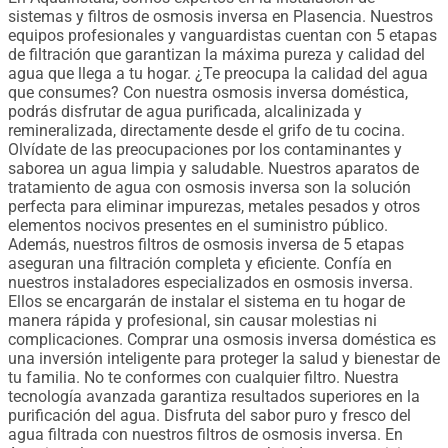
sistemas y filtros de osmosis inversa en Plasencia. Nuestros
equipos profesionales y vanguardistas cuentan con 5 etapas
de filtración que garantizan la máxima pureza y calidad del
agua que llega a tu hogar. ¿Te preocupa la calidad del agua
que consumes? Con nuestra osmosis inversa doméstica,
podrás disfrutar de agua purificada, alcalinizada y
remineralizada, directamente desde el grifo de tu cocina.
Olvídate de las preocupaciones por los contaminantes y
saborea un agua limpia y saludable. Nuestros aparatos de
tratamiento de agua con osmosis inversa son la solución
perfecta para eliminar impurezas, metales pesados ​​y otros
elementos nocivos presentes en el suministro público.
Además, nuestros filtros de osmosis inversa de 5 etapas
aseguran una filtración completa y eficiente. Confía en
nuestros instaladores especializados en osmosis inversa.
Ellos se encargarán de instalar el sistema en tu hogar de
manera rápida y profesional, sin causar molestias ni
complicaciones. Comprar una osmosis inversa doméstica es
una inversión inteligente para proteger la salud y bienestar de
tu familia. No te conformes con cualquier filtro. Nuestra
tecnología avanzada garantiza resultados superiores en la
purificación del agua. Disfruta del sabor puro y fresco del
agua filtrada con nuestros filtros de osmosis inversa. En