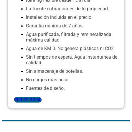
Renting flexible desde 1€ al día.
La fuente enfriadora es de tu propiedad.
Instalación incluida en el precio.
Garantía mínima de 7 años.
Agua purificada, filtrada y remineralizada:
máxima calidad.
Agua de KM 0. No genera plásticos ni CO2
Sin tiempos de espera. Agua instantanea de
calidad.
Sin almacenaje de botellas.
No carges mas peso.
Fuentes de diseño.
900 42 33 60