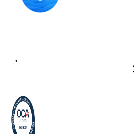
Instalación de dispensadores de agua para domicilio y
empresas. Expertos en kits Osmosis y descalcificadores de
agua
Legal
Politica de privacidad
Política de cookies
Aviso Legal