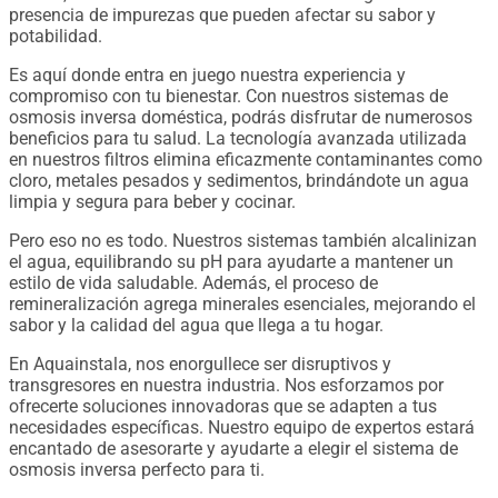
presencia de impurezas que pueden afectar su sabor y
potabilidad.
Es aquí donde entra en juego nuestra experiencia y
compromiso con tu bienestar. Con nuestros sistemas de
osmosis inversa doméstica, podrás disfrutar de numerosos
beneficios para tu salud. La tecnología avanzada utilizada
en nuestros filtros elimina eficazmente contaminantes como
cloro, metales pesados ​​y sedimentos, brindándote un agua
limpia y segura para beber y cocinar.
Pero eso no es todo. Nuestros sistemas también alcalinizan
el agua, equilibrando su pH para ayudarte a mantener un
estilo de vida saludable. Además, el proceso de
remineralización agrega minerales esenciales, mejorando el
sabor y la calidad del agua que llega a tu hogar.
En Aquainstala, nos enorgullece ser disruptivos y
transgresores en nuestra industria. Nos esforzamos por
ofrecerte soluciones innovadoras que se adapten a tus
necesidades específicas. Nuestro equipo de expertos estará
encantado de asesorarte y ayudarte a elegir el sistema de
osmosis inversa perfecto para ti.