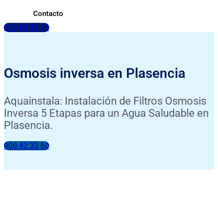
Contacto
900 42 33 60
Osmosis inversa en Plasencia
Aquainstala: Instalación de Filtros Osmosis
Inversa 5 Etapas para un Agua Saludable en
Plasencia.
900 42 33 60
INSTALACIÓN INCLUIDA
ANÁLISIS DE TU AGUA GRATIS