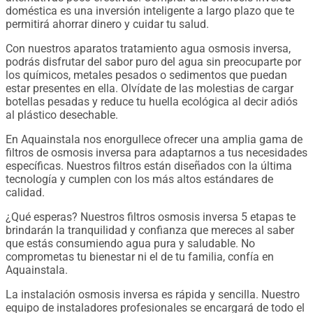
doméstica es una inversión inteligente a largo plazo que te
permitirá ahorrar dinero y cuidar tu salud.
Con nuestros aparatos tratamiento agua osmosis inversa,
podrás disfrutar del sabor puro del agua sin preocuparte por
los químicos, metales pesados o sedimentos que puedan
estar presentes en ella. Olvídate de las molestias de cargar
botellas pesadas y reduce tu huella ecológica al decir adiós
al plástico desechable.
En Aquainstala nos enorgullece ofrecer una amplia gama de
filtros de osmosis inversa para adaptarnos a tus necesidades
específicas. Nuestros filtros están diseñados con la última
tecnología y cumplen con los más altos estándares de
calidad.
¿Qué esperas? Nuestros filtros osmosis inversa 5 etapas te
brindarán la tranquilidad y confianza que mereces al saber
que estás consumiendo agua pura y saludable. No
comprometas tu bienestar ni el de tu familia, confía en
Aquainstala.
La instalación osmosis inversa es rápida y sencilla. Nuestro
equipo de instaladores profesionales se encargará de todo el