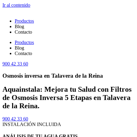
Ir al contenido
Productos
Blog
Contacto
Productos
Blog
Contacto
900 42 33 60
Osmosis inversa en Talavera de la Reina
Aquainstala: Mejora tu Salud con Filtros
de Osmosis Inversa 5 Etapas en Talavera
de la Reina.
900 42 33 60
INSTALACIÓN INCLUIDA
ANÁLISIS DE TU AGUA GRATIS