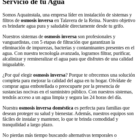
Servicio de tu Agua
Somos Aquainstala, una empresa líder en instalación de sistemas y
filtros de
osmosis inversa
en Talavera de la Reina. Nuestro objetivo
es brindarte agua pura y saludable directamente desde tu grifo.
Nuestros sistemas de
osmosis inversa
son profesionales y
vanguardistas, con 5 etapas de filtración que garantizan la
eliminación de impurezas, bacterias y contaminantes presentes en el
agua. Con nuestra tecnología avanzada, logramos filtrar, purificar,
alcalinizar y remineralizar el agua para que disfrutes de una calidad
inigualable.
¿Por qué elegir
osmosis inversa
? Porque te ofrecemos una solución
completa para mejorar la calidad del agua en tu hogar. Olvídate de
comprar agua embotellada o preocuparte por la presencia de
sustancias nocivas en el suministro público. Con nuestros sistemas,
tendrás acceso a un agua limpia y segura las 24 horas del día.
Nuestra
osmosis inversa doméstica
es perfecta para familias que
desean proteger su salud y bienestar. Además, nuestros equipos son
fáciles de instalar y mantener, lo que te brinda comodidad y
tranquilidad a largo plazo.
No pierdas más tiempo buscando alternativas temporales o