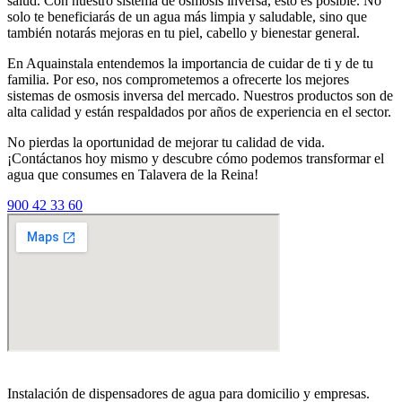
salud. Con nuestro sistema de osmosis inversa, esto es posible. No
solo te beneficiarás de un agua más limpia y saludable, sino que
también notarás mejoras en tu piel, cabello y bienestar general.
En Aquainstala entendemos la importancia de cuidar de ti y de tu
familia. Por eso, nos comprometemos a ofrecerte los mejores
sistemas de osmosis inversa del mercado. Nuestros productos son de
alta calidad y están respaldados por años de experiencia en el sector.
No pierdas la oportunidad de mejorar tu calidad de vida.
¡Contáctanos hoy mismo y descubre cómo podemos transformar el
agua que consumes en Talavera de la Reina!
900 42 33 60
Instalación de dispensadores de agua para domicilio y empresas.