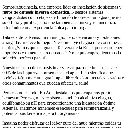
Somos Aquainstala, una empresa líder en instalación de sistemas y
filtros de
osmosis inversa doméstica
. Nuestros sistemas
vanguardistas con 5 etapas de filtración te ofrecen un agua que no
solo filtra y purifica, sino que también alcaliniza y remineraliza,
brindándote una experiencia única para tu hogar.
Talavera de la Reina, un municipio lleno de encanto y tradiciones
arraigadas, merece lo mejor. Y eso incluye el agua que consumes a
diario. ¿Sabías que el agua en Talavera de la Reina puede contener
impurezas y minerales no deseados? No te preocupes, ¡tenemos la
solución perfecta para ti!
Nuestro sistema de osmosis inversa es capaz de eliminar hasta el
99% de las impurezas presentes en el agua. Esto significa que
podrás disfrutar de un agua limpia, libre de cloro, metales pesados y
otros contaminantes que puedan afectar tu salud.
Pero eso no es todo. En Aquainstala nos preocupamos por tu
bienestar. Por eso, nuestro sistema también alcaliniza el agua,
equilibrando su pH para proporcionarte una hidratación óptima.
Además, añadimos minerales esenciales para remineralizarla y
potenciar sus beneficios para tu organismo.
Imagina poder disfrutar del sabor puro del agua mientras cuidas tu