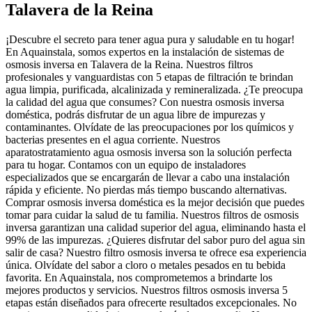
Talavera de la Reina
¡Descubre el secreto para tener agua pura y saludable en tu hogar!
En Aquainstala, somos expertos en la instalación de sistemas de
osmosis inversa en Talavera de la Reina. Nuestros filtros
profesionales y vanguardistas con 5 etapas de filtración te brindan
agua limpia, purificada, alcalinizada y remineralizada. ¿Te preocupa
la calidad del agua que consumes? Con nuestra osmosis inversa
doméstica, podrás disfrutar de un agua libre de impurezas y
contaminantes. Olvídate de las preocupaciones por los químicos y
bacterias presentes en el agua corriente. Nuestros
aparatostratamiento agua osmosis inversa son la solución perfecta
para tu hogar. Contamos con un equipo de instaladores
especializados que se encargarán de llevar a cabo una instalación
rápida y eficiente. No pierdas más tiempo buscando alternativas.
Comprar osmosis inversa doméstica es la mejor decisión que puedes
tomar para cuidar la salud de tu familia. Nuestros filtros de osmosis
inversa garantizan una calidad superior del agua, eliminando hasta el
99% de las impurezas. ¿Quieres disfrutar del sabor puro del agua sin
salir de casa? Nuestro filtro osmosis inversa te ofrece esa experiencia
única. Olvídate del sabor a cloro o metales pesados en tu bebida
favorita. En Aquainstala, nos comprometemos a brindarte los
mejores productos y servicios. Nuestros filtros osmosis inversa 5
etapas están diseñados para ofrecerte resultados excepcionales. No