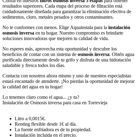
Confía en nuestros
filtros osmosis inversa 5 etapas
para obtener
resultados superiores. Cada etapa del proceso de filtración está
cuidadosamente diseñada para garantizar la eliminación efectiva de
sedimentos, cloro, metales pesados y otros contaminantes.
No te conformes con menos. Elige Aquainstala para la
instalación
osmosis inversa
en tu hogar. Nuestro compromiso es brindarte
soluciones innovadoras que mejoren tu calidad de vida.
No esperes más, aprovecha esta oportunidad y descubre los
beneficios de contar con un sistema de
osmosis inversa
. Obtén agua
purificada directamente desde tu grifo y disfruta de una hidratación
saludable y fresca todos los días.
Contacta con nosotros ahora mismo y uno de nuestros especialistas
estará encantado de atenderte. ¡No pierdas la oportunidad de mejorar
la calidad del agua en tu hogar!
Lo tenemos claro como el agua... ¿y tu?
Instalación de Osmosis inversa para casa en Torrevieja
Litro a 0,0015€.
Renting flexible desde 1€ al día.
La fuente enfriadora es de tu propiedad.
Instalación incluida en el precio.