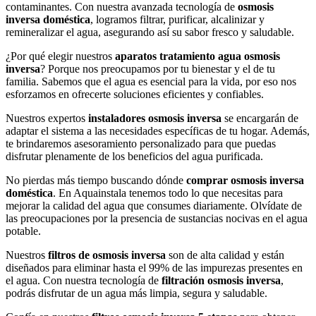
contaminantes. Con nuestra avanzada tecnología de
osmosis
inversa doméstica
, logramos filtrar, purificar, alcalinizar y
remineralizar el agua, asegurando así su sabor fresco y saludable.
¿Por qué elegir nuestros
aparatos tratamiento agua osmosis
inversa
? Porque nos preocupamos por tu bienestar y el de tu
familia. Sabemos que el agua es esencial para la vida, por eso nos
esforzamos en ofrecerte soluciones eficientes y confiables.
Nuestros expertos
instaladores osmosis inversa
se encargarán de
adaptar el sistema a las necesidades específicas de tu hogar. Además,
te brindaremos asesoramiento personalizado para que puedas
disfrutar plenamente de los beneficios del agua purificada.
No pierdas más tiempo buscando dónde
comprar osmosis inversa
doméstica
. En Aquainstala tenemos todo lo que necesitas para
mejorar la calidad del agua que consumes diariamente. Olvídate de
las preocupaciones por la presencia de sustancias nocivas en el agua
potable.
Nuestros
filtros de osmosis inversa
son de alta calidad y están
diseñados para eliminar hasta el 99% de las impurezas presentes en
el agua. Con nuestra tecnología de
filtración osmosis inversa
,
podrás disfrutar de un agua más limpia, segura y saludable.