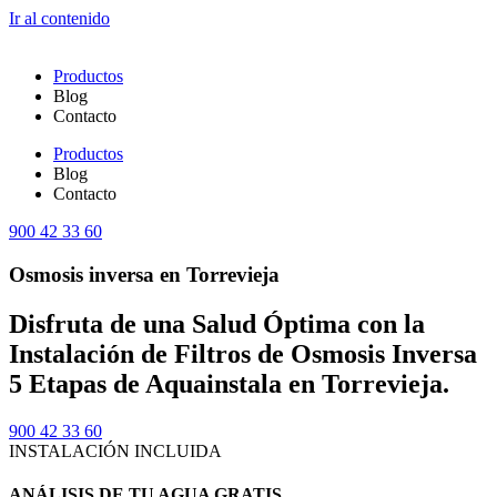
Ir al contenido
Productos
Blog
Contacto
Productos
Blog
Contacto
900 42 33 60
Osmosis inversa en Torrevieja
Disfruta de una Salud Óptima con la
Instalación de Filtros de Osmosis Inversa
5 Etapas de Aquainstala en Torrevieja.
900 42 33 60
INSTALACIÓN INCLUIDA
ANÁLISIS DE TU AGUA GRATIS