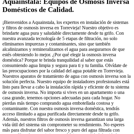
Aquainstala: Equipos de Osmosis Inversa
Domésticos de Calidad.
¡Bienvenidos a Aquainstala, los expertos en instalación de sistemas
y filtros de osmosis inversa en Torrevieja! Nuestro objetivo es
brindarte agua pura y saludable directamente desde tu grifo. Con
nuestra avanzada tecnología de 5 etapas de filtración, no solo
eliminamos impurezas y contaminantes, sino que también
alcalinizamos y remineralizamos el agua para asegurarnos de que
estés obteniendo lo mejor. ¿Por qué elegir la osmosis inversa
doméstica? Porque te brinda tranquilidad al saber que estás
consumiendo agua limpia y segura para ti y tu familia. Olvídate de
las preocupaciones por la calidad del agua potable en Torrevieja.
Nuestros aparatos de tratamiento de agua con osmosis inversa son la
solución perfecta. Nuestro equipo de instaladores profesionales está
listo para llevar a cabo la instalación rápida y eficiente de tu sistema
de osmosis inversa. No importa si vives en un apartamento o una
casa grande, tenemos opciones adecuadas para cada hogar. No
pierdas más tiempo comprando agua embotellada costosa y
contaminante. Con nuestra osmosis inversa doméstica, tendrás
acceso ilimitado a agua purificada directamente desde tu grifo.
Además, nuestros filtros de osmosis inversa garantizan una larga
vida útil del sistema sin comprometer su rendimiento. No esperes
más para disfrutar del sabor fresco y puro del agua filtrada con