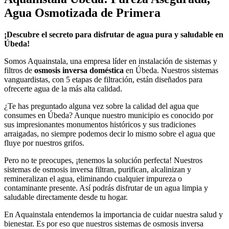
Agua Osmotizada de Primera
¡Descubre el secreto para disfrutar de agua pura y saludable en
Úbeda!
Somos Aquainstala, una empresa líder en instalación de sistemas y
filtros de
osmosis inversa doméstica
en Úbeda. Nuestros sistemas
vanguardistas, con 5 etapas de filtración, están diseñados para
ofrecerte agua de la más alta calidad.
¿Te has preguntado alguna vez sobre la calidad del agua que
consumes en Úbeda? Aunque nuestro municipio es conocido por
sus impresionantes monumentos históricos y sus tradiciones
arraigadas, no siempre podemos decir lo mismo sobre el agua que
fluye por nuestros grifos.
Pero no te preocupes, ¡tenemos la solución perfecta! Nuestros
sistemas de osmosis inversa filtran, purifican, alcalinizan y
remineralizan el agua, eliminando cualquier impureza o
contaminante presente. Así podrás disfrutar de un agua limpia y
saludable directamente desde tu hogar.
En Aquainstala entendemos la importancia de cuidar nuestra salud y
bienestar. Es por eso que nuestros sistemas de osmosis inversa