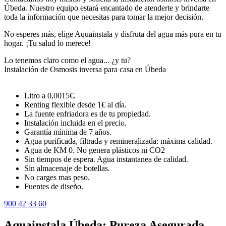
Úbeda. Nuestro equipo estará encantado de atenderte y brindarte
toda la información que necesitas para tomar la mejor decisión.
No esperes más, elige Aquainstala y disfruta del agua más pura en tu
hogar. ¡Tu salud lo merece!
Lo tenemos claro como el agua... ¿y tu?
Instalación de Osmosis inversa para casa en Úbeda
Litro a 0,0015€.
Renting flexible desde 1€ al día.
La fuente enfriadora es de tu propiedad.
Instalación incluida en el precio.
Garantía mínima de 7 años.
Agua purificada, filtrada y remineralizada: máxima calidad.
Agua de KM 0. No genera plásticos ni CO2
Sin tiempos de espera. Agua instantanea de calidad.
Sin almacenaje de botellas.
No carges mas peso.
Fuentes de diseño.
900 42 33 60
Aquainstala Úbeda: Pureza Asegurada,