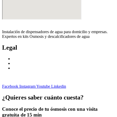
Instalación de dispensadores de agua para domicilio y empresas.
Expertos en kits Osmosis y descalcificadores de agua
Legal
Politica de privacidad
Política de cookies
Aviso Legal
Facebook
Instagram
Youtube
Linkedin
¿Quieres saber cuánto cuesta?
Conoce el precio de tu ósmosis con una visita
gratuita de 15 min