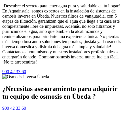
¡Descubre el secreto para tener agua pura y saludable en tu hogar!
En Aquainstala, somos expertos en la instalación de sistemas de
osmosis inversa en Úbeda. Nuestros filtros de vanguardia, con 5
etapas de filtración, garantizan que el agua que llega a tu casa esté
completamente libre de impurezas. Además, no solo filtramos y
purificamos el agua, sino que también la alcalinizamos y
remineralizamos para brindarte una experiencia única. No pierdas
más tiempo buscando soluciones temporales, ¡instala ya la osmosis
inversa doméstica y disfruta del agua más limpia y saludable!
Contáctanos ahora mismo y nuestros instaladores profesionales se
encargarán de todo. Comprar osmosis inversa nunca fue tan fácil.
¡No te arrepentirás!
900 42 33 60
¿Necesitas asesoramiento para adquirir
tu equipo de osmosis en Úbeda ?
900 42 33 60