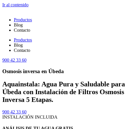
Ir al contenido
Productos
Blog
Contacto
Productos
Blog
Contacto
900 42 33 60
Osmosis inversa en Úbeda
Aquainstala: Agua Pura y Saludable para
Úbeda con Instalación de Filtros Osmosis
Inversa 5 Etapas.
900 42 33 60
INSTALACIÓN INCLUIDA
ANÁLISIS DE TU AGUA GRATIS