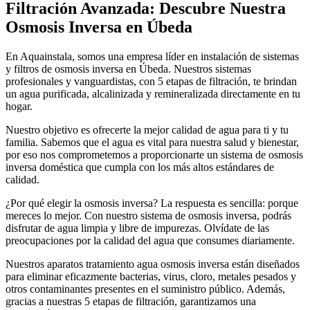
Filtración Avanzada: Descubre Nuestra
Osmosis Inversa en Úbeda
En Aquainstala, somos una empresa líder en instalación de sistemas
y filtros de osmosis inversa en Úbeda. Nuestros sistemas
profesionales y vanguardistas, con 5 etapas de filtración, te brindan
un agua purificada, alcalinizada y remineralizada directamente en tu
hogar.
Nuestro objetivo es ofrecerte la mejor calidad de agua para ti y tu
familia. Sabemos que el agua es vital para nuestra salud y bienestar,
por eso nos comprometemos a proporcionarte un sistema de osmosis
inversa doméstica que cumpla con los más altos estándares de
calidad.
¿Por qué elegir la osmosis inversa? La respuesta es sencilla: porque
mereces lo mejor. Con nuestro sistema de osmosis inversa, podrás
disfrutar de agua limpia y libre de impurezas. Olvídate de las
preocupaciones por la calidad del agua que consumes diariamente.
Nuestros aparatos tratamiento agua osmosis inversa están diseñados
para eliminar eficazmente bacterias, virus, cloro, metales pesados ​​y
otros contaminantes presentes en el suministro público. Además,
gracias a nuestras 5 etapas de filtración, garantizamos una