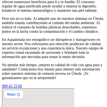
ofrecen numerosos beneficios para ti y tu familia. El consumo
regular de agua purificada puede ayudar a mejorar la digestión,
fortalecer el sistema inmunológico y mantener una piel radiante.
Pero eso no es todo. Al adquirir uno de nuestros sistemas en Úbeda,
también estarás contribuyendo al cuidado del medio ambiente. Al
reducir el consumo de botellas plásticas desechables, estaremos
juntos en la lucha contra la contaminación y el cambio climático.
En Aquainstala nos enorgullece ser disruptivos y transgresores en
nuestro sector. Nos esforzamos por ofrecerte productos de calidad,
un servicio excepcional y una experiencia única. Nuestro equipo de
expertos estará encantado de asesorarte y brindarte toda la
información que necesitas para tomar la mejor decisión.
No pierdas más tiempo, ¡mejora tu calidad de vida con agua pura y
saludable! Contáctanos hoy mismo para obtener más información
sobre nuestros sistemas de osmosis inversa en Úbeda. ¡Te
garantizamos que no te arrepentirás!
900 42 33 60