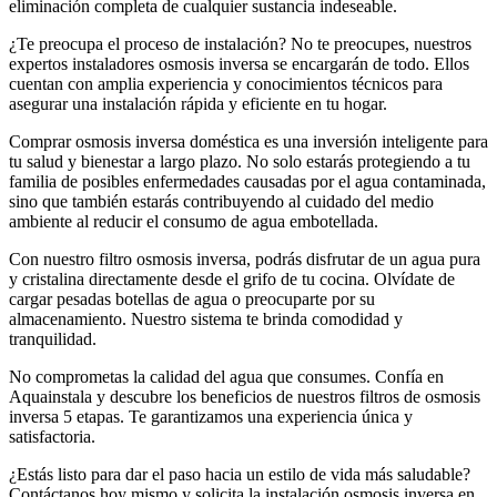
eliminación completa de cualquier sustancia indeseable.
¿Te preocupa el proceso de instalación? No te preocupes, nuestros
expertos instaladores osmosis inversa se encargarán de todo. Ellos
cuentan con amplia experiencia y conocimientos técnicos para
asegurar una instalación rápida y eficiente en tu hogar.
Comprar osmosis inversa doméstica es una inversión inteligente para
tu salud y bienestar a largo plazo. No solo estarás protegiendo a tu
familia de posibles enfermedades causadas por el agua contaminada,
sino que también estarás contribuyendo al cuidado del medio
ambiente al reducir el consumo de agua embotellada.
Con nuestro filtro osmosis inversa, podrás disfrutar de un agua pura
y cristalina directamente desde el grifo de tu cocina. Olvídate de
cargar pesadas botellas de agua o preocuparte por su
almacenamiento. Nuestro sistema te brinda comodidad y
tranquilidad.
No comprometas la calidad del agua que consumes. Confía en
Aquainstala y descubre los beneficios de nuestros filtros de osmosis
inversa 5 etapas. Te garantizamos una experiencia única y
satisfactoria.
¿Estás listo para dar el paso hacia un estilo de vida más saludable?
Contáctanos hoy mismo y solicita la instalación osmosis inversa en