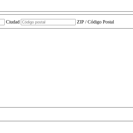
Ciudad
ZIP / Código Postal