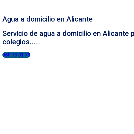
Agua a domicilio en Alicante
Servicio de agua a domicilio en Alicante 
colegios.....
960 73 01 73