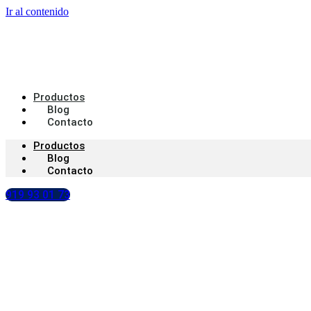
Ir al contenido
Productos
Blog
Contacto
Productos
Blog
Contacto
919 93 01 73