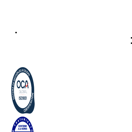
Instalación de dispensadores de agua para domicilio y
empresas. Expertos en kits Osmosis y descalcificadores de
agua
Legal
Politica de privacidad
Política de cookies
Aviso Legal