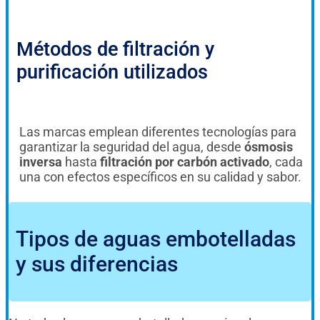
Métodos de filtración y
purificación utilizados
Las marcas emplean diferentes tecnologías para
garantizar la seguridad del agua, desde
ósmosis
inversa
hasta
filtración por carbón activado
, cada
una con efectos específicos en su calidad y sabor.
Tipos de aguas embotelladas
y sus diferencias