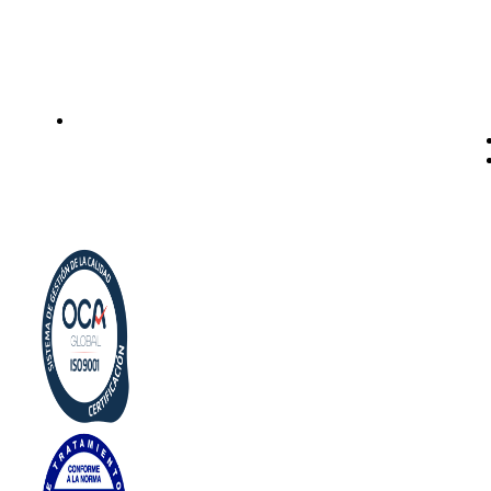
Instalación de dispensadores de agua para domicilio y
empresas. Expertos en kits Osmosis y descalcificadores de
agua
Legal
Politica de privacidad
Política de cookies
Aviso Legal