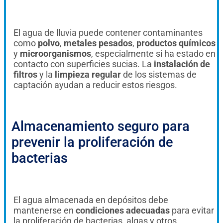
El agua de lluvia puede contener contaminantes
como
polvo
,
metales pesados
,
productos químicos
y
microorganismos
, especialmente si ha estado en
contacto con superficies sucias. La
instalación de
filtros
y la
limpieza regular
de los sistemas de
captación ayudan a reducir estos riesgos.
Almacenamiento seguro para
prevenir la proliferación de
bacterias
El agua almacenada en depósitos debe
mantenerse en
condiciones adecuadas
para evitar
la proliferación de bacterias, algas y otros